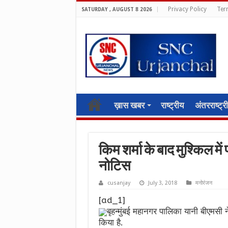
Privacy Policy
Ter
SATURDAY , AUGUST 8 2026
ख़ास खबर
राष्ट्रीय
अंतरराष्ट्र
किम शर्मा के बाद मुश्किल में
नोटिस
cusanjay
July 3, 2018
मनोरंजन
[ad_1]
बृहन्मुंबई महानगर पालिका यानी बीएमसी 
किया है.