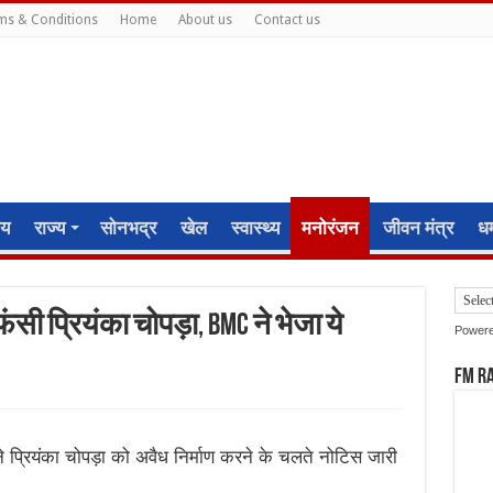
ms & Conditions
Home
About us
Contact us
ीय
राज्य
सोनभद्र
खेल
स्वास्थ्य
मनोरंजन
जीवन मंत्र
धर्
 फंसी प्रियंका चोपड़ा, BMC ने भेजा ये
Power
FM R
ने प्रियंका चोपड़ा को अवैध निर्माण करने के चलते नोटिस जारी