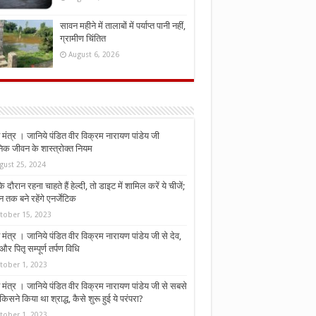
सावन महीने में तालाबों में पर्याप्त पानी नहीं,
ग्रामीण चिंतित
August 6, 2026
मंत्र । जानिये पंडित वीर विक्रम नारायण पांडेय जी
निक जीवन के शास्त्रोक्त नियम
gust 25, 2024
े दौरान रहना चाहते हैं हेल्दी, तो डाइट में शामिल करें ये चीजें;
न तक बने रहेंगे एनर्जेटिक
tober 15, 2023
मंत्र । जानिये पंडित वीर विक्रम नारायण पांडेय जी से देव,
र पितृ सम्पूर्ण तर्पण विधि
tober 1, 2023
मंत्र । जानिये पंडित वीर विक्रम नारायण पांडेय जी से सबसे
किसने किया था श्राद्ध, कैसे शुरू हुई ये परंपरा?
tober 1, 2023