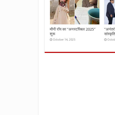
मौनी रॉय का “अनस्टॉपेबल 2025”
“अनंतर
शुरू
सांस्कृ
October 14, 2025
Octob