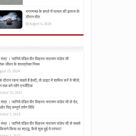
मगरमच्छ के हमले में घायल की इलाज के
दौरान मौत
August 6, 2026
मंत्र । जानिये पंडित वीर विक्रम नारायण पांडेय जी
निक जीवन के शास्त्रोक्त नियम
gust 25, 2024
े दौरान रहना चाहते हैं हेल्दी, तो डाइट में शामिल करें ये चीजें;
न तक बने रहेंगे एनर्जेटिक
tober 15, 2023
मंत्र । जानिये पंडित वीर विक्रम नारायण पांडेय जी से देव,
र पितृ सम्पूर्ण तर्पण विधि
tober 1, 2023
मंत्र । जानिये पंडित वीर विक्रम नारायण पांडेय जी से सबसे
किसने किया था श्राद्ध, कैसे शुरू हुई ये परंपरा?
tober 1, 2023