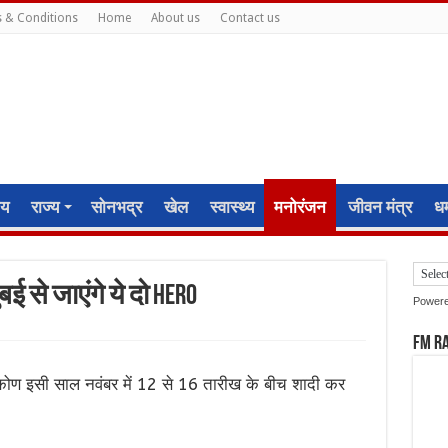
 & Conditions
Home
About us
Contact us
ीय
राज्य
सोनभद्र
खेल
स्वास्थ्य
मनोरंजन
जीवन मंत्र
धर्
बई से जाएंगे ये दो HERO
Power
FM R
कोण इसी साल नवंबर में 12 से 16 तारीख के बीच शादी कर