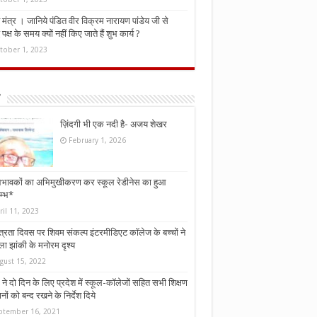
मंत्र । जानिये पंडित वीर विक्रम नारायण पांडेय जी से
ध पक्ष के समय क्यों नहीं किए जाते हैं शुभ कार्य ?
tober 1, 2023
ज़िंदगी भी एक नदी है- अजय शेखर
February 1, 2026
भावकों का अभिमुखीकरण कर स्कूल रेडीनेस का हुआ
म्भ*
ril 11, 2023
्त्रता दिवस पर शिवम संकल्प इंटरमीडिएट कॉलेज के बच्चों ने
ा झांकी के मनोरम दृश्य
gust 15, 2022
ने दो दिन के लिए प्रदेश में स्कूल-कॉलेजों सहित सभी शिक्षण
नों को बन्द रखने के निर्देश दिये
ptember 16, 2021