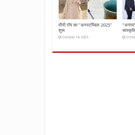
मौनी रॉय का “अनस्टॉपेबल 2025”
“अनंतर
शुरू
सांस्कृ
October 14, 2025
Octob