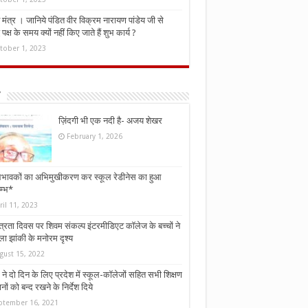
मंत्र । जानिये पंडित वीर विक्रम नारायण पांडेय जी से
ध पक्ष के समय क्यों नहीं किए जाते हैं शुभ कार्य ?
tober 1, 2023
ज़िंदगी भी एक नदी है- अजय शेखर
February 1, 2026
भावकों का अभिमुखीकरण कर स्कूल रेडीनेस का हुआ
म्भ*
ril 11, 2023
्त्रता दिवस पर शिवम संकल्प इंटरमीडिएट कॉलेज के बच्चों ने
ा झांकी के मनोरम दृश्य
gust 15, 2022
ने दो दिन के लिए प्रदेश में स्कूल-कॉलेजों सहित सभी शिक्षण
नों को बन्द रखने के निर्देश दिये
ptember 16, 2021