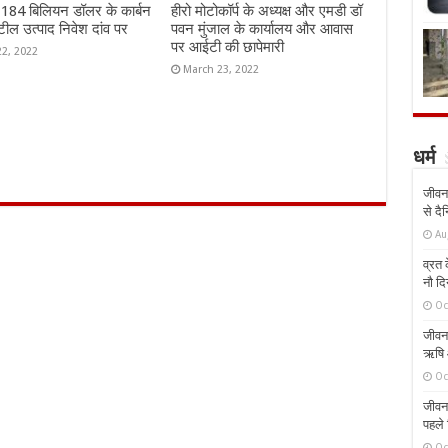
ं 184 बिलियन डॉलर के कार्बन
हीरो मोटोकॉर्प के अध्यक्ष और एमडी डॉ
ील उत्पाद निवेश दांव पर
पवन मुंजाल के कार्यालय और आवास
पर आईटी की छापेमारी
22, 2022
March 23, 2022
धर्म
जीवन 
से दै
Au
व्रत क
नौ दि
Oc
जीवन 
ऋषि औ
Oc
जीवन 
पहले 
Oc