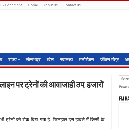
 & Conditions
Home
About us
Contact us
ीय
राज्य
सोनभद्र
खेल
स्वास्थ्य
मनोरंजन
जीवन मंत्र
धर्
्न लाइन पर ट्रेनों की आवाजाही ठप, हजारों
Power
FM R
भी ट्रेनों को रोक दिया गया है. फिलहाल इस हादसे में किसी के