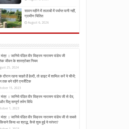
सावन महीने में तालाबों में पर्याप्त पानी नहीं,
ग्रामीण चिंतित
August 6, 2026
मंत्र । जानिये पंडित वीर विक्रम नारायण पांडेय जी
निक जीवन के शास्त्रोक्त नियम
gust 25, 2024
े दौरान रहना चाहते हैं हेल्दी, तो डाइट में शामिल करें ये चीजें;
न तक बने रहेंगे एनर्जेटिक
tober 15, 2023
मंत्र । जानिये पंडित वीर विक्रम नारायण पांडेय जी से देव,
र पितृ सम्पूर्ण तर्पण विधि
tober 1, 2023
मंत्र । जानिये पंडित वीर विक्रम नारायण पांडेय जी से सबसे
किसने किया था श्राद्ध, कैसे शुरू हुई ये परंपरा?
tober 1, 2023