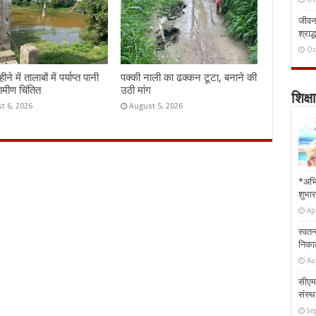
जीवन 
श्राद्
Oc
े में तालाबों में पर्याप्त पानी
पक्की नाली का ढक्कन टूटा, बनाने की
रामीण चिंतित
उठी मांग
शिक्षा
t 6, 2026
August 5, 2026
*अभि
शुभार
Ap
स्वतन
निकाल
Au
सीएम 
संस्था
Se