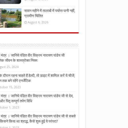
सावन महीने में तालाबों में पर्याप्त पानी नहीं,
ग्रामीण चिंतित
August 6, 2026
मंत्र । जानिये पंडित वीर विक्रम नारायण पांडेय जी
निक जीवन के शास्त्रोक्त नियम
gust 25, 2024
े दौरान रहना चाहते हैं हेल्दी, तो डाइट में शामिल करें ये चीजें;
न तक बने रहेंगे एनर्जेटिक
tober 15, 2023
मंत्र । जानिये पंडित वीर विक्रम नारायण पांडेय जी से देव,
र पितृ सम्पूर्ण तर्पण विधि
tober 1, 2023
मंत्र । जानिये पंडित वीर विक्रम नारायण पांडेय जी से सबसे
किसने किया था श्राद्ध, कैसे शुरू हुई ये परंपरा?
tober 1, 2023