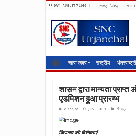
Privacy Policy
Terms 
FRIDAY , AUGUST 7 2026
ख़ास खबर
राष्ट्रीय
अंतरराष्ट्र
शासन द्वारा मान्यता प्राप्त अ
एडमिशन हुआ प्रारम्भ
cusanjay
July 3, 2018
सोनभद्र
विद्यालय की विशेषताएं