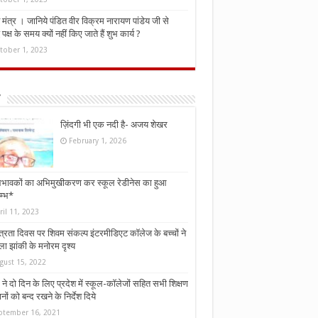
मंत्र । जानिये पंडित वीर विक्रम नारायण पांडेय जी से
ध पक्ष के समय क्यों नहीं किए जाते हैं शुभ कार्य ?
tober 1, 2023
ज़िंदगी भी एक नदी है- अजय शेखर
February 1, 2026
भावकों का अभिमुखीकरण कर स्कूल रेडीनेस का हुआ
म्भ*
ril 11, 2023
्त्रता दिवस पर शिवम संकल्प इंटरमीडिएट कॉलेज के बच्चों ने
ा झांकी के मनोरम दृश्य
gust 15, 2022
ने दो दिन के लिए प्रदेश में स्कूल-कॉलेजों सहित सभी शिक्षण
नों को बन्द रखने के निर्देश दिये
ptember 16, 2021