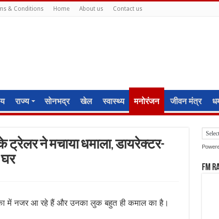
ms & Conditions
Home
About us
Contact us
ीय
राज्य
सोनभद्र
खेल
स्वास्थ्य
मनोरंजन
जीवन मंत्र
धर्
 के ट्रेलर ने मचाया धमाला, डायरेक्टर-
Power
े घर
FM R
का में नजर आ रहे हैं और उनका लुक बहुत ही कमाल का है।