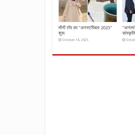
मौनी रॉय का “अनस्टॉपेबल 2025”
“अनंतर
शुरू
सांस्कृ
October 14, 2025
Octob