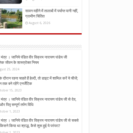
सावन महीने में तालाबों में पर्याप्त पानी नहीं,
ग्रामीण चिंतित
August 6, 2026
मंत्र । जानिये पंडित वीर विक्रम नारायण पांडेय जी
निक जीवन के शास्त्रोक्त नियम
gust 25, 2024
े दौरान रहना चाहते हैं हेल्दी, तो डाइट में शामिल करें ये चीजें;
न तक बने रहेंगे एनर्जेटिक
tober 15, 2023
मंत्र । जानिये पंडित वीर विक्रम नारायण पांडेय जी से देव,
र पितृ सम्पूर्ण तर्पण विधि
tober 1, 2023
मंत्र । जानिये पंडित वीर विक्रम नारायण पांडेय जी से सबसे
किसने किया था श्राद्ध, कैसे शुरू हुई ये परंपरा?
tober 1, 2023