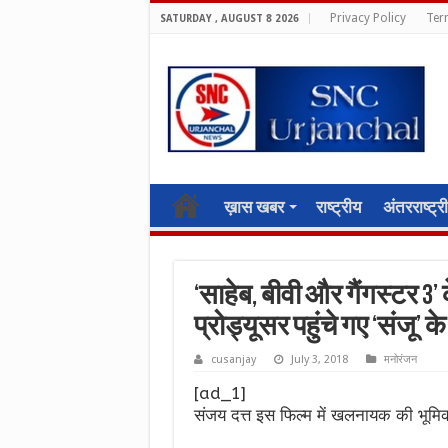
Privacy Policy
Ter
SATURDAY , AUGUST 8 2026
ख़ास खबर
राष्ट्रीय
अंतरराष्ट्र
‘साहेब, बीवी और गैंगस्टर 3’
प्रोड्यूसर पहुंचे गए ‘संजू’ क
cusanjay
July 3, 2018
मनोरंजन
[ad_1]
संजय दत्त इस फिल्म में खलनायक की भूमि