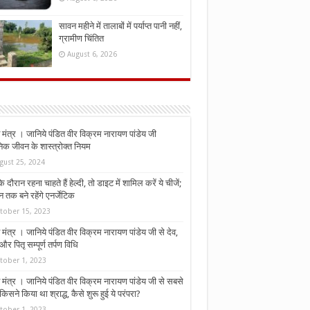
सावन महीने में तालाबों में पर्याप्त पानी नहीं,
ग्रामीण चिंतित
August 6, 2026
मंत्र । जानिये पंडित वीर विक्रम नारायण पांडेय जी
निक जीवन के शास्त्रोक्त नियम
gust 25, 2024
े दौरान रहना चाहते हैं हेल्दी, तो डाइट में शामिल करें ये चीजें;
न तक बने रहेंगे एनर्जेटिक
tober 15, 2023
मंत्र । जानिये पंडित वीर विक्रम नारायण पांडेय जी से देव,
र पितृ सम्पूर्ण तर्पण विधि
tober 1, 2023
मंत्र । जानिये पंडित वीर विक्रम नारायण पांडेय जी से सबसे
किसने किया था श्राद्ध, कैसे शुरू हुई ये परंपरा?
tober 1, 2023