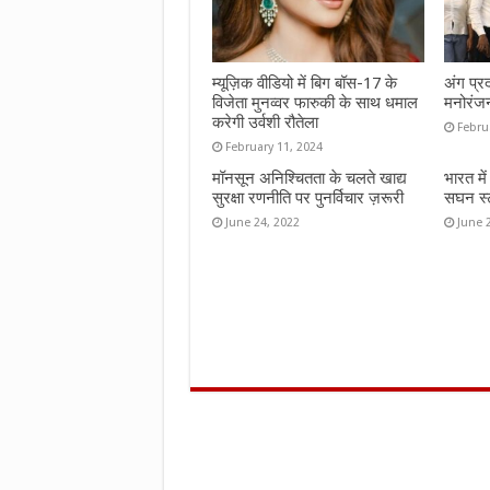
म्यूज़िक वीडियो में बिग बॉस-17 के
अंग प्र
विजेता मुनव्वर फारुकी के साथ धमाल
मनोरंज
करेगी उर्वशी रौतेला
Febru
February 11, 2024
मॉनसून अनिश्चितता के चलते खाद्य
भारत मे
सुरक्षा रणनीति पर पुनर्विचार ज़रूरी
सघन स्ट
June 24, 2022
June 