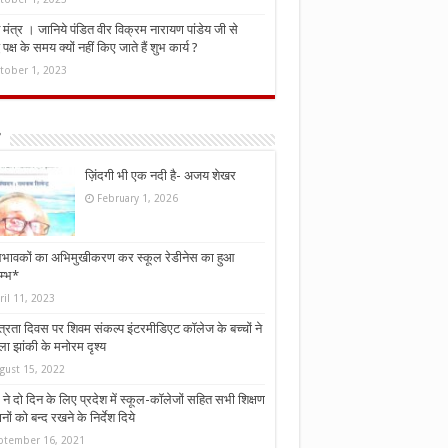
मंत्र । जानिये पंडित वीर विक्रम नारायण पांडेय जी से
ध पक्ष के समय क्यों नहीं किए जाते हैं शुभ कार्य ?
tober 1, 2023
ज़िंदगी भी एक नदी है- अजय शेखर
February 1, 2026
भावकों का अभिमुखीकरण कर स्कूल रेडीनेस का हुआ
म्भ*
ril 11, 2023
्त्रता दिवस पर शिवम संकल्प इंटरमीडिएट कॉलेज के बच्चों ने
ा झांकी के मनोरम दृश्य
gust 15, 2022
ने दो दिन के लिए प्रदेश में स्कूल-कॉलेजों सहित सभी शिक्षण
नों को बन्द रखने के निर्देश दिये
ptember 16, 2021