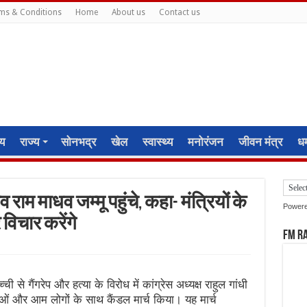
ms & Conditions
Home
About us
Contact us
ीय
राज्य
सोनभद्र
खेल
स्वास्थ्य
मनोरंजन
जीवन मंत्र
धर्
ाम माधव जम्मू पहुंचे, कहा- मंत्रियों के
Power
विचार करेंगे
FM R
 से गैंगरेप और हत्या के विरोध में कांग्रेस अध्यक्ष राहुल गांधी
ताओं और आम लोगों के साथ कैंडल मार्च किया। यह मार्च