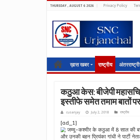
Privacy Policy
Ter
THURSDAY , AUGUST 6 2026
ख़ास खबर
राष्ट्रीय
अंतरराष्ट्र
कठुआ केस: बीजेपी महासचिव र
इस्तीफे समेत तमाम बातों पर 
cusanjay
July 2, 2018
राष्ट्रीय
[ad_1]
जम्मू-कश्मीर के कठुआ में 8 साल की बच्ची
और उनकी बहन प्रियंका गांधी ने पार्टी ने