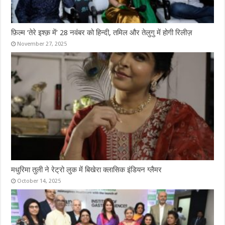
फ़िल्म ‘तेरे इश्क़ में’ 28 नवंबर को हिन्दी, तमिल और तेलुगु में होगी रिलीज़
November 27, 2025
मधुरिमा तुली ने रेट्रो लुक में बिखेरा क्लासिक इंडियन ग्लैमर
October 14, 2025