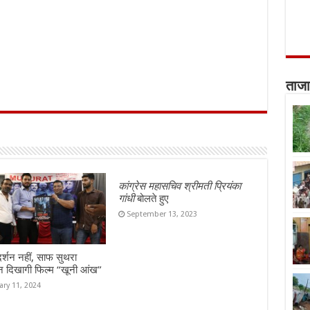
ताजा
कांग्रेस महासचिव श्रीमती प्रियंका
गांधी
बोलते हुए
September 13, 2023
दर्शन नहीं, साफ सुथरा
न दिखागी फिल्म “खूनी आंख”
ary 11, 2024