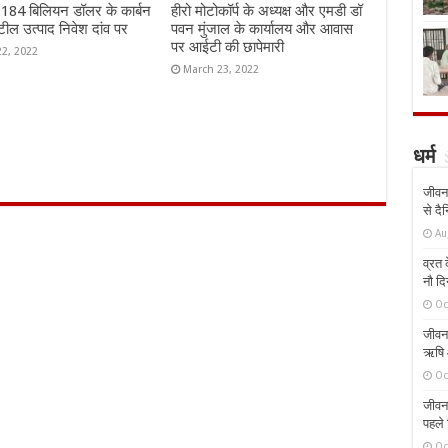
ं 184 बिलियन डॉलर के कार्बन
हीरो मोटोकॉर्प के अध्यक्ष और एमडी डॉ
ील उत्पाद निवेश दांव पर
पवन मुंजाल के कार्यालय और आवास
पर आईटी की छापेमारी
22, 2022
March 23, 2022
धर्म
जीवन 
से दै
Au
व्रत क
नौ दि
Oc
जीवन 
ऋषि औ
Oc
जीवन 
पहले 
Oc