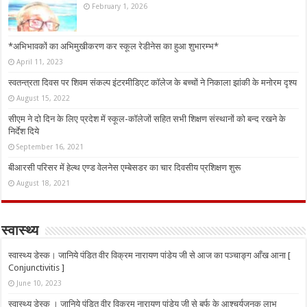
February 1, 2026
*अभिभावकों का अभिमुखीकरण कर स्कूल रेडीनेस का हुआ शुभारम्भ*
April 11, 2023
स्वतन्त्रता दिवस पर शिवम संकल्प इंटरमीडिएट कॉलेज के बच्चों ने निकाला झांकी के मनोरम दृश्य
August 15, 2022
सीएम ने दो दिन के लिए प्रदेश में स्कूल-कॉलेजों सहित सभी शिक्षण संस्थानों को बन्द रखने के
निर्देश दिये
September 16, 2021
बीआरसी परिसर में हेल्थ एण्ड वेलनेस एम्बेसडर का चार दिवसीय प्रशिक्षण शुरू
August 18, 2021
स्वास्थ्य
स्वास्थ्य डेस्क। जानिये पंडित वीर विक्रम नारायण पांडेय जी से आज का पञ्चाङ्ग आँख आना [
Conjunctivitis ]
June 10, 2023
स्वास्थ्य डेस्क । जानिये पंडित वीर विक्रम नारायण पांडेय जी से बर्फ के आश्चर्यजनक लाभ