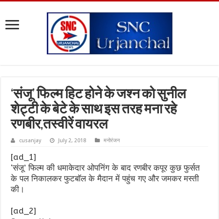
‘संजू’ फिल्म हिट होने के जश्न को सुनील
शेट्टी के बेटे के साथ इस तरह मना रहे
रणबीर,तस्वीरें वायरल
cusanjay
July 2, 2018
मनोरंजन
[ad_1]
‘संजू’ फिल्म की धमाकेदार ओपनिंग के बाद रणबीर कपूर कुछ फुर्सत
के पल निकालकर फुटबॉल के मैदान में पहुंच गए और जमकर मस्ती
की।
[ad_2]