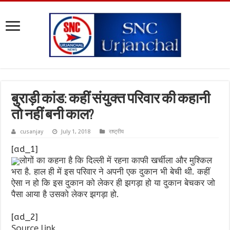
बुराड़ी कांड: कहीं संयुक्‍त परिवार की कहानी
तो नहीं बनी काल?
cusanjay
July 1, 2018
राष्ट्रीय
[ad_1]
लोगों का कहना है कि दिल्‍ली में रहना काफी खर्चीला और मुश्किल
भरा है. हाल ही में इस परिवार ने अपनी एक दुकान भी बेची थी. कहीं
ऐसा न हो कि इस दुकान को लेकर ही झगड़ा हो या दुकान बेचकर जो
पैसा आया है उसको लेकर झगड़ा हो.
[ad_2]
Source link