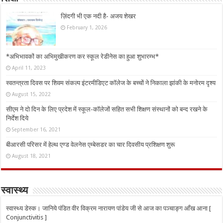
ज़िंदगी भी एक नदी है- अजय शेखर
February 1, 2026
*अभिभावकों का अभिमुखीकरण कर स्कूल रेडीनेस का हुआ शुभारम्भ*
April 11, 2023
स्वतन्त्रता दिवस पर शिवम संकल्प इंटरमीडिएट कॉलेज के बच्चों ने निकाला झांकी के मनोरम दृश्य
August 15, 2022
सीएम ने दो दिन के लिए प्रदेश में स्कूल-कॉलेजों सहित सभी शिक्षण संस्थानों को बन्द रखने के
निर्देश दिये
September 16, 2021
बीआरसी परिसर में हेल्थ एण्ड वेलनेस एम्बेसडर का चार दिवसीय प्रशिक्षण शुरू
August 18, 2021
स्वास्थ्य
स्वास्थ्य डेस्क। जानिये पंडित वीर विक्रम नारायण पांडेय जी से आज का पञ्चाङ्ग आँख आना [
Conjunctivitis ]