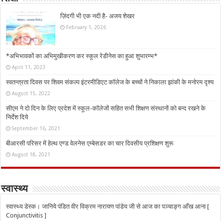
ज़िंदगी भी एक नदी है- अजय शेखर
February 1, 2026
*अभिभावकों का अभिमुखीकरण कर स्कूल रेडीनेस का हुआ शुभारम्भ*
April 11, 2023
स्वतन्त्रता दिवस पर शिवम संकल्प इंटरमीडिएट कॉलेज के बच्चों ने निकाला झांकी के मनोरम दृश्य
August 15, 2022
सीएम ने दो दिन के लिए प्रदेश में स्कूल-कॉलेजों सहित सभी शिक्षण संस्थानों को बन्द रखने के
निर्देश दिये
September 16, 2021
बीआरसी परिसर में हेल्थ एण्ड वेलनेस एम्बेसडर का चार दिवसीय प्रशिक्षण शुरू
August 18, 2021
स्वास्थ्य
स्वास्थ्य डेस्क। जानिये पंडित वीर विक्रम नारायण पांडेय जी से आज का पञ्चाङ्ग आँख आना [
Conjunctivitis ]