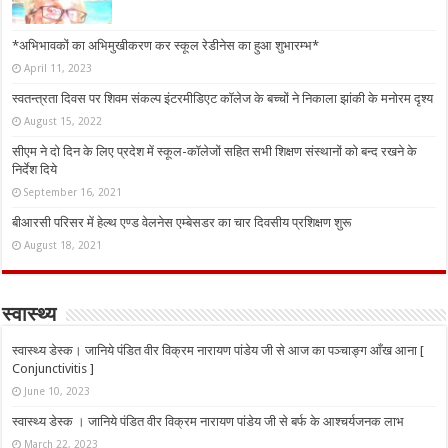
*अभिभावकों का अभिमुखीकरण कर स्कूल रेडीनेस का हुआ शुभारम्भ*
April 11, 2023
स्वतन्त्रता दिवस पर शिवम संकल्प इंटरमीडिएट कॉलेज के बच्चों ने निकाला झांकी के मनोरम दृश्य
August 15, 2022
सीएम ने दो दिन के लिए प्रदेश में स्कूल-कॉलेजों सहित सभी शिक्षण संस्थानों को बन्द रखने के
निर्देश दिये
September 16, 2021
बीआरसी परिसर में हेल्थ एण्ड वेलनेस एम्बेसडर का चार दिवसीय प्रशिक्षण शुरू
August 18, 2021
स्वास्थ्य
स्वास्थ्य डेस्क। जानिये पंडित वीर विक्रम नारायण पांडेय जी से आज का पञ्चाङ्ग आँख आना [
Conjunctivitis ]
June 10, 2023
स्वास्थ्य डेस्क । जानिये पंडित वीर विक्रम नारायण पांडेय जी से बर्फ के आश्चर्यजनक लाभ
March 22, 2023