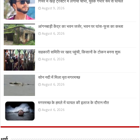
गियर में खड़े ट्रैक्टर में लगाया चाभी, युवक गंभीर रूप से घायल
August 9, 2026
आंगनबाड़ी केंद्र का भवन जर्जर, भवन पर घांस-फूस का कब्जा
August 6, 2026
सहकारी समिति पर खाद पहुंची, किसानों के टोकन बनना शुरू
August 6, 2026
सोन नदी में मिला मृत मगरमच्छ
August 6, 2026
मगरमच्छ के हमले में घायल की इलाज के दौरान मौत
August 6, 2026