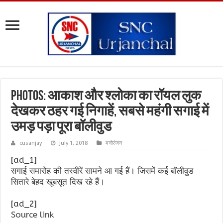
PHOTOS: आकाश और श्लोका का रॉयल लुक
देखकर ठहर गई निगाहें, सबसे महंगी सगाई में
उमड़ पड़ा पूरा बॉलीवुड
cusanjay
July 1, 2018
मनोरंजन
[ad_1]
सगाई समारोह की तस्वीरें सामने आ गई हैं। जिसमें कई बॉलीवुड
सितारे बेहद खूबसूत दिख रहे हैं।
[ad_2]
Source link