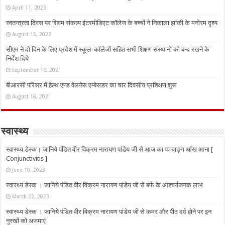
April 11, 2023
स्वतन्त्रता दिवस पर शिवम संकल्प इंटरमीडिएट कॉलेज के बच्चों ने निकाला झांकी के मनोरम दृश्य
August 15, 2022
सीएम ने दो दिन के लिए प्रदेश में स्कूल-कॉलेजों सहित सभी शिक्षण संस्थानों को बन्द रखने के
निर्देश दिये
September 16, 2021
बीआरसी परिसर में हेल्थ एण्ड वेलनेस एम्बेसडर का चार दिवसीय प्रशिक्षण शुरू
August 18, 2021
स्वास्थ्य
स्वास्थ्य डेस्क। जानिये पंडित वीर विक्रम नारायण पांडेय जी से आज का पञ्चाङ्ग आँख आना [
Conjunctivitis ]
June 10, 2023
स्वास्थ्य डेस्क । जानिये पंडित वीर विक्रम नारायण पांडेय जी से बर्फ के आश्चर्यजनक लाभ
March 22, 2023
स्वास्थ्य डेस्क । जानिये पंडित वीर विक्रम नारायण पांडेय जी से कमर और पीठ दर्द होने पर इन
नुस्‍खों को अजमाएं