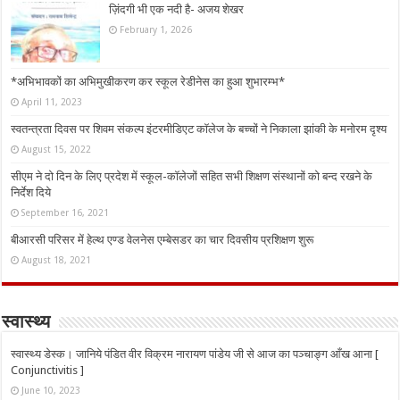
ज़िंदगी भी एक नदी है- अजय शेखर
February 1, 2026
*अभिभावकों का अभिमुखीकरण कर स्कूल रेडीनेस का हुआ शुभारम्भ*
April 11, 2023
स्वतन्त्रता दिवस पर शिवम संकल्प इंटरमीडिएट कॉलेज के बच्चों ने निकाला झांकी के मनोरम दृश्य
August 15, 2022
सीएम ने दो दिन के लिए प्रदेश में स्कूल-कॉलेजों सहित सभी शिक्षण संस्थानों को बन्द रखने के
निर्देश दिये
September 16, 2021
बीआरसी परिसर में हेल्थ एण्ड वेलनेस एम्बेसडर का चार दिवसीय प्रशिक्षण शुरू
August 18, 2021
स्वास्थ्य
स्वास्थ्य डेस्क। जानिये पंडित वीर विक्रम नारायण पांडेय जी से आज का पञ्चाङ्ग आँख आना [
Conjunctivitis ]
June 10, 2023