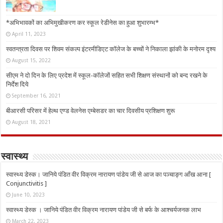
*अभिभावकों का अभिमुखीकरण कर स्कूल रेडीनेस का हुआ शुभारम्भ*
April 11, 2023
स्वतन्त्रता दिवस पर शिवम संकल्प इंटरमीडिएट कॉलेज के बच्चों ने निकाला झांकी के मनोरम दृश्य
August 15, 2022
सीएम ने दो दिन के लिए प्रदेश में स्कूल-कॉलेजों सहित सभी शिक्षण संस्थानों को बन्द रखने के
निर्देश दिये
September 16, 2021
बीआरसी परिसर में हेल्थ एण्ड वेलनेस एम्बेसडर का चार दिवसीय प्रशिक्षण शुरू
August 18, 2021
स्वास्थ्य
स्वास्थ्य डेस्क। जानिये पंडित वीर विक्रम नारायण पांडेय जी से आज का पञ्चाङ्ग आँख आना [
Conjunctivitis ]
June 10, 2023
स्वास्थ्य डेस्क । जानिये पंडित वीर विक्रम नारायण पांडेय जी से बर्फ के आश्चर्यजनक लाभ
March 22, 2023