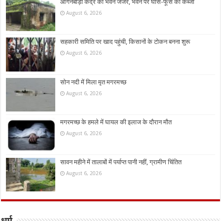
आंगनबाड़ी केंद्र का भवन जर्जर, भवन पर घांस-फूस का कब्जा
August 6, 2026
सहकारी समिति पर खाद पहुंची, किसानों के टोकन बनना शुरू
August 6, 2026
सोन नदी में मिला मृत मगरमच्छ
August 6, 2026
मगरमच्छ के हमले में घायल की इलाज के दौरान मौत
August 6, 2026
सावन महीने में तालाबों में पर्याप्त पानी नहीं, ग्रामीण चिंतित
August 6, 2026