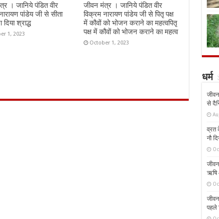
त्र । जानिये पंडित वीर
जीवन मंत्र । जानिये पंडित वीर
नारायण पांडेय जी से सीता
विक्रम नारायण पांडेय जी से पितृ पक्ष
रा दिया श्राद्ध
में कौवों को भोजन कराने का महत्वपितृ
पक्ष में कौवों को भोजन कराने का महत्व
er 1, 2023
October 1, 2023
धर्म
जीवन 
से दै
Au
व्रत क
नौ दि
Oc
जीवन 
ऋषि औ
Oc
जीवन 
पहले 
Oc