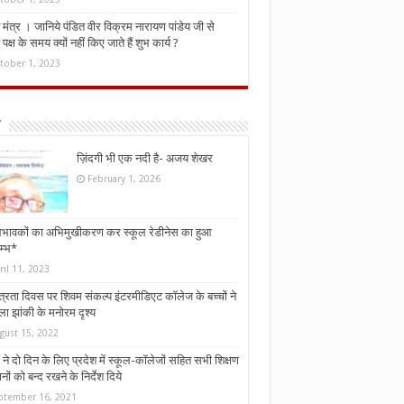
मंत्र । जानिये पंडित वीर विक्रम नारायण पांडेय जी से
ध पक्ष के समय क्यों नहीं किए जाते हैं शुभ कार्य ?
tober 1, 2023
ज़िंदगी भी एक नदी है- अजय शेखर
February 1, 2026
भावकों का अभिमुखीकरण कर स्कूल रेडीनेस का हुआ
म्भ*
ril 11, 2023
्त्रता दिवस पर शिवम संकल्प इंटरमीडिएट कॉलेज के बच्चों ने
ा झांकी के मनोरम दृश्य
gust 15, 2022
ने दो दिन के लिए प्रदेश में स्कूल-कॉलेजों सहित सभी शिक्षण
नों को बन्द रखने के निर्देश दिये
ptember 16, 2021