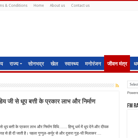
ms & Conditions
Home
About us
Contact us
ीय
राज्य
सोनभद्र
खेल
स्वास्थ्य
मनोरंजन
जीवन मंत्र
धर्
Power
ेय जी से धूप बत्ती के प्रकार लाभ और निर्माण
FM R
से धूप बत्ती के प्रकार लाभ और निर्माण विधि…… हिन्दू धर्म में धूप देने और दीपक
तरह से ही दी जाती है। पहला गुग्गुल-कर्पूर से और दूसरा गुड़-घी मिलाकर …