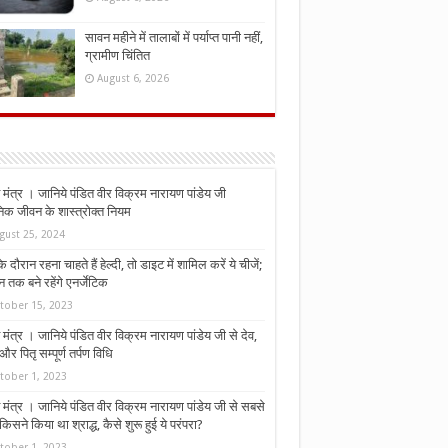
सावन महीने में तालाबों में पर्याप्त पानी नहीं,
ग्रामीण चिंतित
August 6, 2026
मंत्र । जानिये पंडित वीर विक्रम नारायण पांडेय जी
निक जीवन के शास्त्रोक्त नियम
gust 25, 2024
े दौरान रहना चाहते हैं हेल्दी, तो डाइट में शामिल करें ये चीजें;
न तक बने रहेंगे एनर्जेटिक
tober 15, 2023
मंत्र । जानिये पंडित वीर विक्रम नारायण पांडेय जी से देव,
र पितृ सम्पूर्ण तर्पण विधि
tober 1, 2023
मंत्र । जानिये पंडित वीर विक्रम नारायण पांडेय जी से सबसे
किसने किया था श्राद्ध, कैसे शुरू हुई ये परंपरा?
tober 1, 2023