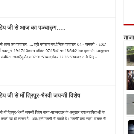
ांडेय जी से आज का पञ्चाङ्ग…..
ताजा
 जी से आज का पञ्चाङ्ग….. श्री गणेशाय नम:दैनिक पञ्चाङ्ग 04 – जनवरी – 2021
र्वा फाल्गुनी 19:17:10करण :तैतिल 07:15:41गर 18:34:21पक्ष कृष्णयोग :आयुष्मान
 संबंधित गणनाएँसूर्योदय 07:01:53चन्द्रोदय 22:38:59चन्द्र राशि सिंह –
य जी से माँ त्रिपुर-भैरवी जयन्ती विशेष
े माँ त्रिपुर-भैरवी जयन्ती विशेष नारद-पाञ्चरात्र के अनुसार ‘दश महाविद्याओं‘ के
ा काली का ही स्वरूप है। अत: इन्हें ‘पंचमी भी कहते है। ‘पंचमी‘ शब्द स्त्री-वाचक भी