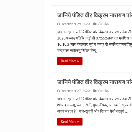
जानिये पंडित वीर विक्रम नारायण प
December 29, 2020
जीवन मंत्र
जीवन मंत्र । जानिये पंडित वीर विक्रम नारायण पांडेय 
2020 पञ्चाङ्गतिथि चतुर्दशी 07:55:58नक्षत्र मृगशिरा
16:10:34वार मंगलवार सूर्य व चन्द्र से संबंधित गणनाएँसू
चन्द्रास्त नहींऋतु शिशिर हिन्दू …
Read More »
जानिये पंडित वीर विक्रम नारायण पांडेय
December 27, 2020
जीवन मंत्र
जीवन मंत्र । जानिये पंडित वीर विक्रम नारायण पांडेय जी से प
अक्षत (चावल), चंदन, रोली, पुष्प, दीपक, अगरबत्ती, धूपबत्
अपना महत्त्व है। पान-सुपारी और सिक्का ऐसी वस्तुएं …
Read More »