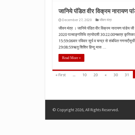
जानिये पंडित वीर विक्रम नारायण 
December 27, 2020
जीवन मंत्र
जीवन मंत्र । जानिये पंडित वीर विक्रम नारायण पांडेय
2020 पञ्चाङ्गतिथि त्रयोदशी 30:22:00नक्षत्र कृत्ति
15:59:06वार रविवार सूर्य व चन्द्र से संबंधित गणनाएँसूर
29:08:59ऋतु शिशिर हिन्दू मास …
Read More »
« First
...
10
20
«
30
31
© Copyright 2026, All Rights Reserved.