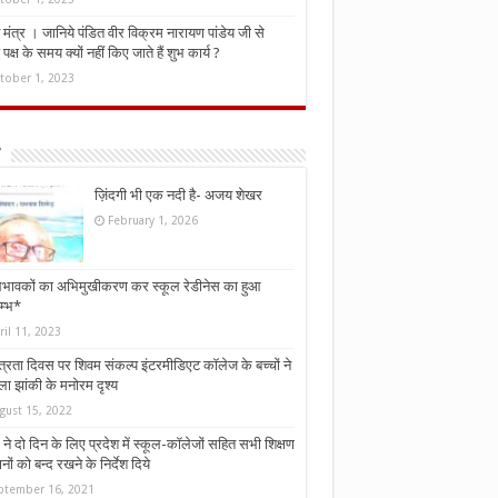
मंत्र । जानिये पंडित वीर विक्रम नारायण पांडेय जी से
ध पक्ष के समय क्यों नहीं किए जाते हैं शुभ कार्य ?
tober 1, 2023
ज़िंदगी भी एक नदी है- अजय शेखर
February 1, 2026
भावकों का अभिमुखीकरण कर स्कूल रेडीनेस का हुआ
म्भ*
ril 11, 2023
्त्रता दिवस पर शिवम संकल्प इंटरमीडिएट कॉलेज के बच्चों ने
ा झांकी के मनोरम दृश्य
gust 15, 2022
ने दो दिन के लिए प्रदेश में स्कूल-कॉलेजों सहित सभी शिक्षण
नों को बन्द रखने के निर्देश दिये
ptember 16, 2021