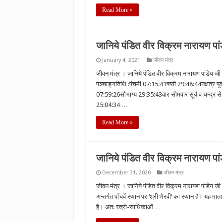
Read More »
जानिये पंडित वीर विक्रम नारायण प
January 4, 2021
जीवन मंत्र
जीवन मंत्र । जानिये पंडित वीर विक्रम नारायण पांडेय
पञ्चाङ्गतिथि :पंचमी 07:15:41षष्ठी 29:48:44नक्षत्र पू
07:59:26सौभाग्य 29:35:43वार सोमवार सूर्य व चन्द्र से
25:04:34 …
Read More »
जानिये पंडित वीर विक्रम नारायण पांडे
December 31, 2020
जीवन मंत्र
जीवन मंत्र । जानिये पंडित वीर विक्रम नारायण पांडेय जी स
अन्तर्गत पाँचवें स्थान पर ‘श्री भैरवी‘ का स्थान है। यह मात
है। अत: स्त्री-साधिकाओं …