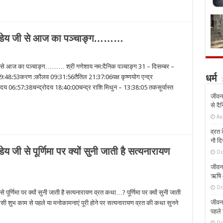
 पांडेय जी से आज का पञ्चाङ्ग………
 जी से आज का पञ्चाङ्ग……… श्री गणेशाय नम:दैनिक पञ्चाङ्ग 31 – दिसम्बर –
ु 19:48:53करण :कौलव 09:31:56तैतिल 21:37:06पक्ष कृष्णयोग एन्द्र
धर्म
ूर्योदय 06:57:38चन्द्रोदय 18:40:00चन्द्र राशि मिथुन – 13:38:05 तकसूर्यास्त
जीवन 
से दै
Au
व्रत क
नौ दि
य जी से पूर्णिमा पर क्यों सुनी जाती है सत्‍यनारायण
Oc
जीवन 
ऋषि औ
Oc
 पूर्णिमा पर क्यों सुनी जाती है सत्‍यनारायण व्रत कथा…? पूर्णिमा पर क्यों सुनी जाती
जीवन 
ी शुभ काम से पहले या मनोकामनाएं पूरी होने पर सत्यनारायण व्रत की कथा सुनने
पहले 
Oc