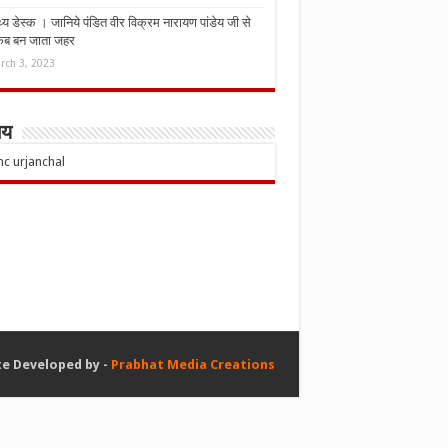
्थ्य डेस्क । जानिये पंडित वीर विक्रम नारायण पांडेय जी से
कब बन जाता जहर
rch 3, 2023
चय
e Developed by -
Prabhat Media Creations