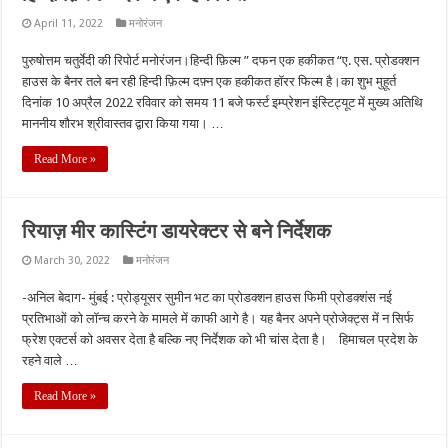
April 11, 2022
मनोरंजन
पुरुषोत्तम चतुर्वेदी की रिपोर्ट मनोरंजन।हिन्दी फ़िल्म ” दफन एक हकीकत “ए. एस. प्रोडक्शन
हाउस के बैनर तले बन रही हिन्दी फ़िल्म दफ़्न एक हकीकत हॉरर फिल्म है।का शुभ मुहूर्त
दिनांक 10 अप्रैल 2022 रविवार को समय 11 बजे फर्स्ट इम्प्रेशन इंस्टिट्यूट में मुख्य अतिथि
माननीय शौरभ श्रीवास्तव द्वारा किया गया। …
Read More »
रियाज़ मीर कास्टिंग डायरेक्टर से बने निर्देशक
March 30, 2022
मनोरंजन
-अनिल बेदाग- मुंबई : प्रोड्यूसर सुमीन भट का प्रोडक्शन हाउस फिमी प्रोडक्शंस नई
प्रतिभाओं को लॉन्च करने के मामले में काफी आगे है। यह बैनर अपने प्रोजेक्ट्स में न सिर्फ
फ्रेश एक्टर्स को अवसर देता है बल्कि नए निर्देशक को भी चांस देता है। हिमाचल प्रदेश के
रहने वाले …
Read More »