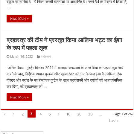
रकुल प्रीत सिंह हैं। ये फिल्म सच्ची घटनाओं पर आधारित है। रनवे 34 के पोस्टर में लिखा है,
…
Read More »
ब्रह्मस्त्र की टीम ने प्रस्तुत किया आलिया भट्ट का ईशा
के रूप में पहला लुक
March 16, 2022
मनोरंजन
-अनिल बेदाग़- मुंबई : दिसंबर 2021 में शानदार सफलता के साथ शिवा का पहला लुक जारी
करने के बाद, निर्देशक अयान मुखर्जी और ब्रह्मास्त्र की टीम ने आज ईशा के आधिकारिक
पोस्टर और ब्रांड के नए रोमांचक फुटेज के साथ प्रशंसकों और दर्शकों को आश्चर्यचकित
कर दिया, जो ब्रह्मास्त्र की …
Read More »
3
«
1
2
4
5
»
10
20
30
...
Page 3 of 262
Last »