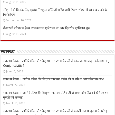
August 15, 2022
सीएम ने दो दिन के लिए प्रदेश में स्कूल-कॉलेजों सहित सभी शिक्षण संस्थानों को बन्द रखने के
निर्देश दिये
September 16, 2021
बीआरसी परिसर में हेल्थ एण्ड वेलनेस एम्बेसडर का चार दिवसीय प्रशिक्षण शुरू
August 18, 2021
स्वास्थ्य
स्वास्थ्य डेस्क। जानिये पंडित वीर विक्रम नारायण पांडेय जी से आज का पञ्चाङ्ग आँख आना [
Conjunctivitis ]
June 10, 2023
स्वास्थ्य डेस्क । जानिये पंडित वीर विक्रम नारायण पांडेय जी से बर्फ के आश्चर्यजनक लाभ
March 22, 2023
स्वास्थ्य डेस्क । जानिये पंडित वीर विक्रम नारायण पांडेय जी से कमर और पीठ दर्द होने पर इन
नुस्‍खों को अजमाएं
March 15, 2023
स्वास्थ्य डेस्क। जानिये पंडित वीर विक्रम नारायण पांडेय जी से एलर्जी नजला जुकाम के घरेलू