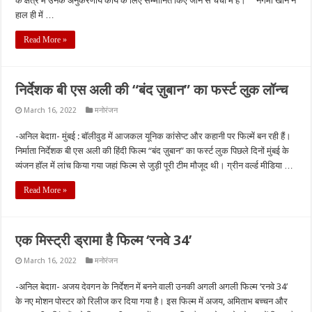
के क्षेत्र में उनके अनुकरणीय कार्य के लिए सम्मानित किए जाने से चर्चा में हैं। नगमा खान ने
हाल ही में …
Read More »
निर्देशक बी एस अली की “बंद ज़ुबान” का फर्स्ट लुक लॉन्च
March 16, 2022
मनोरंजन
-अनिल बेदाग़- मुंबई : बॉलीवुड में आजकल यूनिक कांसेप्ट और कहानी पर फिल्में बन रही हैं।
निर्माता निर्देशक बी एस अली की हिंदी फिल्म “बंद ज़ुबान” का फर्स्ट लुक पिछले दिनों मुंबई के
व्यंजन हॉल में लांच किया गया जहां फिल्म से जुड़ी पूरी टीम मौजूद थी। ग्रीन वर्ल्ड मीडिया …
Read More »
एक मिस्ट्री ड्रामा है फिल्म ‘रनवे 34’
March 16, 2022
मनोरंजन
-अनिल बेदाग़- अजय देवगन के निर्देशन में बनने वाली उनकी अगली अगली फिल्म ‘रनवे 34’
के नए मोशन पोस्टर को रिलीज कर दिया गया है। इस फिल्म में अजय, अमिताभ बच्चन और