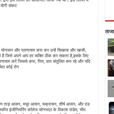
 द्वारा इस शिविर को आयोजित किया गया था। इस शिविर में
 योगी संकट
ताजा
ा योगासन और प्राणायाम करा कर उन्हें सिखाया और खासी,
ियां हैं जिसे अपने आप हर व्यक्ति ठीक कर सकता है,इसके लिए
राणायाम करें जिससे कफ, पित्त, वात संतुलित बना रहे और यदि
ंधित कोई रोग
कोण ताड़ आसन, मयूर आसन, चक्रासन, शीर्ष आसन, और दंड
ीय इंजीनियरिंग कॉलेज सोनभद्र के विकाश पांडेय, भीम