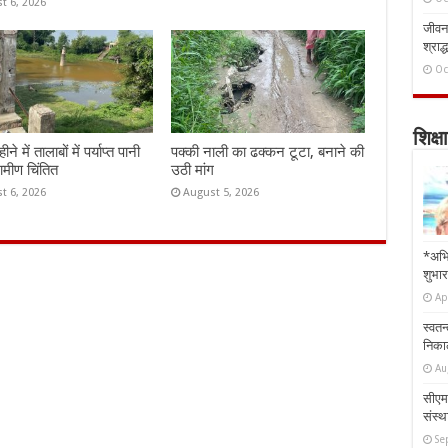
t 6, 2026
जीवन 
श्राद्
Oc
शिक्षा
े में तालाबों में पर्याप्त पानी
पक्की नाली का ढक्कन टूटा, बनाने की
रामीण चिंतित
उठी मांग
t 6, 2026
August 5, 2026
*अभि
शुभार
Ap
स्वतन
निकाल
Au
सीएम 
संस्था
Se