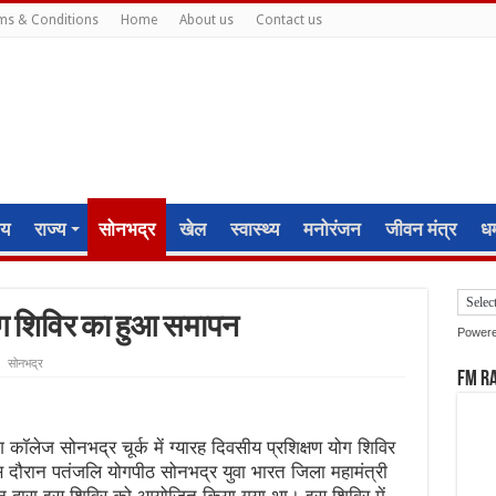
ms & Conditions
Home
About us
Contact us
ीय
राज्य
सोनभद्र
खेल
स्वास्थ्य
मनोरंजन
जीवन मंत्र
धर्
योग शिविर का हुआ समापन
Power
सोनभद्र
FM R
ॉलेज सोनभद्र चूर्क में ग्यारह दिवसीय प्रशिक्षण योग शिविर
रान पतंजलि योगपीठ सोनभद्र युवा भारत जिला महामंत्री