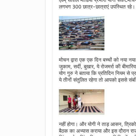
एवम् सोशल मीडिया प्रभारी योगी संकटमोचन
लगभग 300 छात्र-छात्राएं उपस्थित रहे।
मोचन द्वारा एक एक दिन बच्चों को नया नय
जुकाम, सर्दी, बुखार, ये रोजमर्रा की बीमार
योग गुरु ने बताया कि प्रतिदिन नियम से प्
ये तीनों संतुलित रहेगा तो आपको इससे संब
नहीं होगा। और योगी ने ताड़ आसन, त्रि
बैठक का अभ्यास कराया और इस दौरान राजक