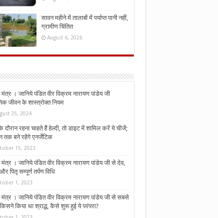
सावन महीने में तालाबों में पर्याप्त पानी नहीं,
ग्रामीण चिंतित
August 6, 2026
मंत्र । जानिये पंडित वीर विक्रम नारायण पांडेय जी
निक जीवन के शास्त्रोक्त नियम
gust 25, 2024
े दौरान रहना चाहते हैं हेल्दी, तो डाइट में शामिल करें ये चीजें;
न तक बने रहेंगे एनर्जेटिक
tober 15, 2023
मंत्र । जानिये पंडित वीर विक्रम नारायण पांडेय जी से देव,
र पितृ सम्पूर्ण तर्पण विधि
tober 1, 2023
मंत्र । जानिये पंडित वीर विक्रम नारायण पांडेय जी से सबसे
किसने किया था श्राद्ध, कैसे शुरू हुई ये परंपरा?
tober 1, 2023