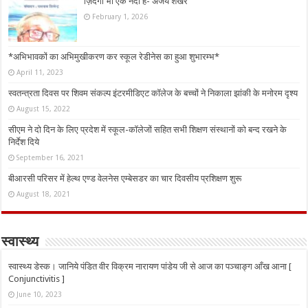
ज़िंदगी भी एक नदी है- अजय शेखर
February 1, 2026
*अभिभावकों का अभिमुखीकरण कर स्कूल रेडीनेस का हुआ शुभारम्भ*
April 11, 2023
स्वतन्त्रता दिवस पर शिवम संकल्प इंटरमीडिएट कॉलेज के बच्चों ने निकाला झांकी के मनोरम दृश्य
August 15, 2022
सीएम ने दो दिन के लिए प्रदेश में स्कूल-कॉलेजों सहित सभी शिक्षण संस्थानों को बन्द रखने के
निर्देश दिये
September 16, 2021
बीआरसी परिसर में हेल्थ एण्ड वेलनेस एम्बेसडर का चार दिवसीय प्रशिक्षण शुरू
August 18, 2021
स्वास्थ्य
स्वास्थ्य डेस्क। जानिये पंडित वीर विक्रम नारायण पांडेय जी से आज का पञ्चाङ्ग आँख आना [
Conjunctivitis ]
June 10, 2023