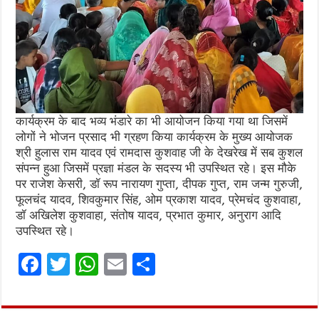
कार्यक्रम के बाद भव्य भंडारे का भी आयोजन किया गया था जिसमें
लोगों ने भोजन प्रसाद भी ग्रहण किया कार्यक्रम के मुख्य आयोजक
श्री हुलास राम यादव एवं रामदास कुशवाह जी के देखरेख में सब कुशल
संपन्न हुआ जिसमें प्रज्ञा मंडल के सदस्य भी उपस्थित रहे। इस मौके
पर राजेश केसरी, डॉ रूप नारायण गुप्ता, दीपक गुप्त, राम जन्म गुरुजी,
फूलचंद यादव, शिवकुमार सिंह, ओम प्रकाश यादव, प्रेमचंद कुशवाहा,
डॉ अखिलेश कुशवाहा, संतोष यादव, प्रभात कुमार, अनुराग आदि
उपस्थित रहे।
F
T
W
E
S
a
w
h
m
h
ce
it
at
ai
ar