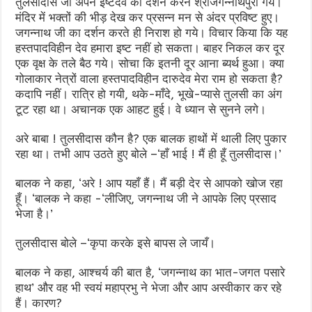
तुलसीदास जी अपने इष्टदेव का दर्शन करने श्रीजगन्नाथपुरी गये।
मंदिर में भक्तों की भीड़ देख कर प्रसन्न मन से अंदर प्रविष्ट हुए।
जगन्नाथ जी का दर्शन करते ही निराश हो गये। विचार किया कि यह
हस्तपादविहीन देव हमारा इष्ट नहीं हो सकता। बाहर निकल कर दूर
एक वृक्ष के तले बैठ गये। सोचा कि इतनी दूर आना ब्यर्थ हुआ। क्या
गोलाकार नेत्रों वाला हस्तपादविहीन दारुदेव मेरा राम हो सकता है?
कदापि नहीं। रात्रि हो गयी, थके-माँदे, भूखे-प्यासे तुलसी का अंग
टूट रहा था। अचानक एक आहट हुई। वे ध्यान से सुनने लगे।
अरे बाबा ! तुलसीदास कौन है? एक बालक हाथों में थाली लिए पुकार
रहा था। तभी आप उठते हुए बोले –‘हाँ भाई ! मैं ही हूँ तुलसीदास।’
बालक ने कहा, ‘अरे ! आप यहाँ हैं। मैं बड़ी देर से आपको खोज रहा
हूँ। ‘बालक ने कहा -‘लीजिए, जगन्नाथ जी ने आपके लिए प्रसाद
भेजा है।’
तुलसीदास बोले –‘कृपा करके इसे बापस ले जायँ।
बालक ने कहा, आश्चर्य की बात है, ‘जगन्नाथ का भात-जगत पसारे
हाथ’ और वह भी स्वयं महाप्रभु ने भेजा और आप अस्वीकार कर रहे
हैं। कारण?