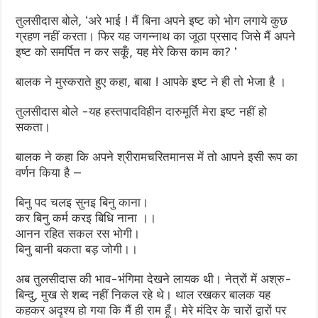
तुलसीदास बोले, ‘अरे भाई ! मैं बिना अपने इष्ट को भोग लगाये कुछ
ग्रहण नहीं करता। फिर यह जगन्नाथ का जूठा प्रसाद जिसे मैं अपने
इष्ट को समर्पित न कर सकूँ, यह मेरे किस काम का? ‘
बालक ने मुस्कराते हुए कहा, बाबा ! आपके इष्ट ने ही तो भेजा है ।
तुलसीदास बोले -यह हस्तपादविहीन दारुमूर्ति मेरा इष्ट नहीं हो
सकता।
बालक ने कहा कि अपने श्रीरामचरितमानस में तो आपने इसी रूप का
वर्णन किया है —
बिनु पद चलइ सुनइ बिनु काना।
कर बिनु कर्म करइ बिधि नाना ।।
आनन रहित सकल रस भोगी।
बिनु बानी बकता बड़ जोगी।।
अब तुलसीदास की भाव-भंगिमा देखने लायक थी। नेत्रों में अश्रु-
बिन्दु, मुख से शब्द नहीं निकल रहे थे। थाल रखकर बालक यह
कहकर अदृश्य हो गया कि मैं ही राम हूँ। मेरे मंदिर के चारों द्वारों पर