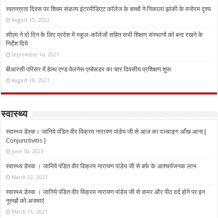
स्वतन्त्रता दिवस पर शिवम संकल्प इंटरमीडिएट कॉलेज के बच्चों ने निकाला झांकी के मनोरम दृश्य
August 15, 2022
सीएम ने दो दिन के लिए प्रदेश में स्कूल-कॉलेजों सहित सभी शिक्षण संस्थानों को बन्द रखने के
निर्देश दिये
September 16, 2021
बीआरसी परिसर में हेल्थ एण्ड वेलनेस एम्बेसडर का चार दिवसीय प्रशिक्षण शुरू
August 18, 2021
स्वास्थ्य
स्वास्थ्य डेस्क। जानिये पंडित वीर विक्रम नारायण पांडेय जी से आज का पञ्चाङ्ग आँख आना [
Conjunctivitis ]
June 10, 2023
स्वास्थ्य डेस्क । जानिये पंडित वीर विक्रम नारायण पांडेय जी से बर्फ के आश्चर्यजनक लाभ
March 22, 2023
स्वास्थ्य डेस्क । जानिये पंडित वीर विक्रम नारायण पांडेय जी से कमर और पीठ दर्द होने पर इन
नुस्‍खों को अजमाएं
March 15, 2023