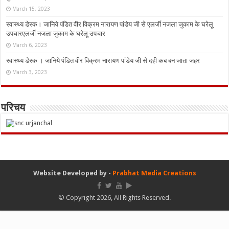
March 15, 2023
स्वास्थ्य डेस्क। जानिये पंडित वीर विक्रम नारायण पांडेय जी से एलर्जी नजला जुकाम के घरेलू
उपचारएलर्जी नजला जुकाम के घरेलू उपचार
March 6, 2023
स्वास्थ्य डेस्क । जानिये पंडित वीर विक्रम नारायण पांडेय जी से दही कब बन जाता जहर
March 3, 2023
परिचय
Website Developed by -
Prabhat Media Creations
© Copyright 2026, All Rights Reserved.