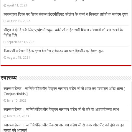
April 11, 2023
स्वतन्त्रता दिवस पर शिवम संकल्प इंटरमीडिएट कॉलेज के बच्चों ने निकाला झांकी के मनोरम दृश्य
August 15, 2022
सीएम ने दो दिन के लिए प्रदेश में स्कूल-कॉलेजों सहित सभी शिक्षण संस्थानों को बन्द रखने के
निर्देश दिये
September 16, 2021
बीआरसी परिसर में हेल्थ एण्ड वेलनेस एम्बेसडर का चार दिवसीय प्रशिक्षण शुरू
August 18, 2021
स्वास्थ्य
स्वास्थ्य डेस्क। जानिये पंडित वीर विक्रम नारायण पांडेय जी से आज का पञ्चाङ्ग आँख आना [
Conjunctivitis ]
June 10, 2023
स्वास्थ्य डेस्क । जानिये पंडित वीर विक्रम नारायण पांडेय जी से बर्फ के आश्चर्यजनक लाभ
March 22, 2023
स्वास्थ्य डेस्क । जानिये पंडित वीर विक्रम नारायण पांडेय जी से कमर और पीठ दर्द होने पर इन
नुस्‍खों को अजमाएं