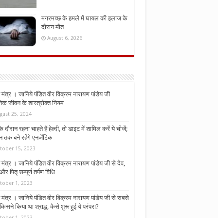
मगरमच्छ के हमले में घायल की इलाज के
दौरान मौत
August 6, 2026
मंत्र । जानिये पंडित वीर विक्रम नारायण पांडेय जी
निक जीवन के शास्त्रोक्त नियम
gust 25, 2024
े दौरान रहना चाहते हैं हेल्दी, तो डाइट में शामिल करें ये चीजें;
न तक बने रहेंगे एनर्जेटिक
tober 15, 2023
मंत्र । जानिये पंडित वीर विक्रम नारायण पांडेय जी से देव,
र पितृ सम्पूर्ण तर्पण विधि
tober 1, 2023
मंत्र । जानिये पंडित वीर विक्रम नारायण पांडेय जी से सबसे
किसने किया था श्राद्ध, कैसे शुरू हुई ये परंपरा?
tober 1, 2023