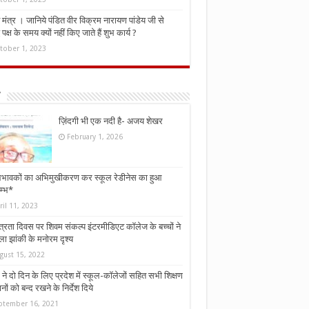
मंत्र । जानिये पंडित वीर विक्रम नारायण पांडेय जी से
ध पक्ष के समय क्यों नहीं किए जाते हैं शुभ कार्य ?
tober 1, 2023
ज़िंदगी भी एक नदी है- अजय शेखर
February 1, 2026
भावकों का अभिमुखीकरण कर स्कूल रेडीनेस का हुआ
म्भ*
ril 11, 2023
्त्रता दिवस पर शिवम संकल्प इंटरमीडिएट कॉलेज के बच्चों ने
ा झांकी के मनोरम दृश्य
gust 15, 2022
ने दो दिन के लिए प्रदेश में स्कूल-कॉलेजों सहित सभी शिक्षण
नों को बन्द रखने के निर्देश दिये
ptember 16, 2021