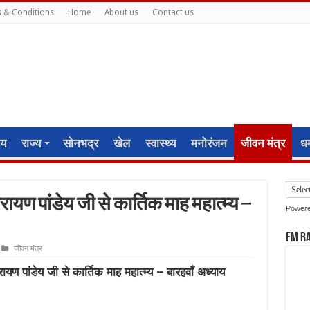
 & Conditions
Home
About us
Contact us
ीय
राज्य
सोनभद्र
खेल
स्वास्थ्य
मनोरंजन
जीवन मंत्र
धर्
ायण पांडेय जी से कार्तिक माह महात्म्य –
Power
FM R
जीवन मंत्र
यण पांडेय जी से कार्तिक माह महात्म्य – बारहवाँ अध्याय