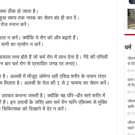
्जिमा ठीक हो जाता है।
कुछ समय तक नमक का सेवन बंद ही कर दें।
 रोज स्नान करें।
ल न करें। क्योंकि ये रोग को और बढ़ाते हैं।
 पानी का प्रयोग न करें।
धर्म
ायरल तत्व होते हैं जो चर्म रोग में लाभ देता है। गेंदे की पत्तियों
जीवन 
तीन बार चर्म रोग से प्रभावित जगह पर लगाएं।
से दै
Au
ा है। अलसी में मौजूद ओमेगा थ्री एसिड शरीर के पाचन तंत्र
व्रत क
राम मिलता है। अलसी के तेल की 1 से 2 चम्मच का सेवन करें।
नौ दि
Oc
उपचार कराना जरूरी है। क्योंकि यह धीरे-धीर सारे शरीर में
जीवन 
 है। इन उपायों के जरिए आप चर्म रोग यानि एक्जिमा से मुक्ति
ऋषि औ
 चिकित्सक को दिखाने में देर न करें।
Oc
जीवन 
पहले 
Oc