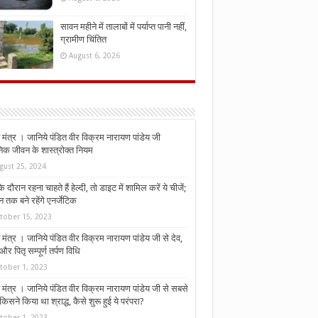
सावन महीने में तालाबों में पर्याप्त पानी नहीं,
ग्रामीण चिंतित
August 6, 2026
मंत्र । जानिये पंडित वीर विक्रम नारायण पांडेय जी
निक जीवन के शास्त्रोक्त नियम
gust 25, 2024
े दौरान रहना चाहते हैं हेल्दी, तो डाइट में शामिल करें ये चीजें;
न तक बने रहेंगे एनर्जेटिक
tober 15, 2023
मंत्र । जानिये पंडित वीर विक्रम नारायण पांडेय जी से देव,
र पितृ सम्पूर्ण तर्पण विधि
tober 1, 2023
मंत्र । जानिये पंडित वीर विक्रम नारायण पांडेय जी से सबसे
किसने किया था श्राद्ध, कैसे शुरू हुई ये परंपरा?
tober 1, 2023