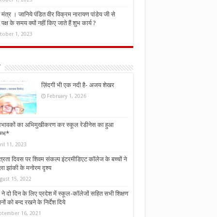
मंत्र । जानिये पंडित वीर विक्रम नारायण पांडेय जी से
ध पक्ष के समय क्यों नहीं किए जाते हैं शुभ कार्य ?
tober 1, 2023
ज़िंदगी भी एक नदी है- अजय शेखर
February 1, 2026
भावकों का अभिमुखीकरण कर स्कूल रेडीनेस का हुआ
म्भ*
ril 11, 2023
्त्रता दिवस पर शिवम संकल्प इंटरमीडिएट कॉलेज के बच्चों ने
ा झांकी के मनोरम दृश्य
gust 15, 2022
ने दो दिन के लिए प्रदेश में स्कूल-कॉलेजों सहित सभी शिक्षण
नों को बन्द रखने के निर्देश दिये
ptember 16, 2021