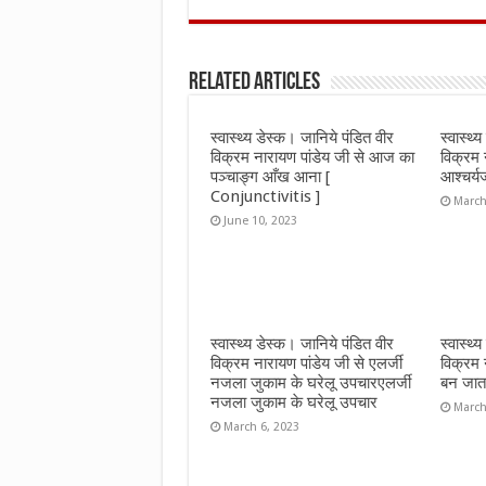
ce
it
at
ai
ar
b
te
s
l
e
Related Articles
o
r
A
o
p
स्वास्थ्य डेस्क। जानिये पंडित वीर
स्वास्थ्
k
p
विक्रम नारायण पांडेय जी से आज का
विक्रम 
पञ्चाङ्ग आँख आना [
आश्चर्
Conjunctivitis ]
March
June 10, 2023
स्वास्थ्य डेस्क। जानिये पंडित वीर
स्वास्थ्
विक्रम नारायण पांडेय जी से एलर्जी
विक्रम 
नजला जुकाम के घरेलू उपचारएलर्जी
बन जात
नजला जुकाम के घरेलू उपचार
March
March 6, 2023