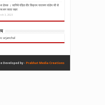
्थ्य डेस्क । जानिये पंडित वीर विक्रम नारायण पांडेय जी से
कब बन जाता जहर
rch 3, 2023
चय
e Developed by -
Prabhat Media Creations