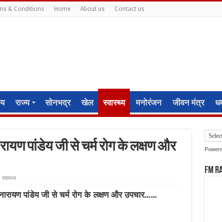
ms & Conditions
Home
About us
Contact us
ीय
राज्य
सोनभद्र
खेल
स्वास्थ्य
मनोरंजन
जीवन मंत्र
धर्
रायण पांडेय जी से चर्म रोग के लक्षण और
Power
FM R
स्वास्थ्य
म नारायण पांडेय जी से चर्म रोग के लक्षण और उपचार……