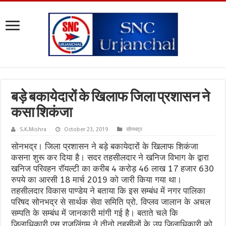
बड़े बकायेदारों के खिलाफ जिला प्रशासन ने
कसा शिकंजा
S.K.Mishra
October 23, 2019
सोनभद्र
सोनभद्र। जिला प्रशासन ने बड़े बकायेदारों के खिलाफ शिकंजा
कसना शुरू कर दिया है। सदर तहसीलदार ने खनिज विभाग के द्वारा
खनिज परिवहन रॉयल्टी का करीब 4 करोड़ 46 लाख 17 हजार 630
रुपये का आरसी 18 मार्च 2019 को जारी किया गया था।
तहसीलदार विकास पाण्डेय ने बताया कि इस सम्बंध में नगर पालिका
परिषद सोनभद्र से सार्थक सेवा समिति प्रो. विप्लव जालान के अचल
सम्पति के सम्बंध में जानकारी मांगी गई है। बताते चले कि
जिलाधिकारी एस राजलिंगम ने तीनो तहसीलों के उप जिलाधिकारी को