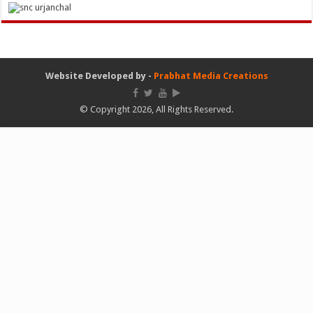
Website Developed by -
Prabhat Media Creations
© Copyright 2026, All Rights Reserved.