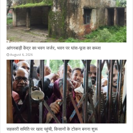
आंगनबाड़ी केंद्र का भवन जर्जर, भवन पर घांस-फूस का कब्जा
August 6, 2026
सहकारी समिति पर खाद पहुंची, किसानों के टोकन बनना शुरू