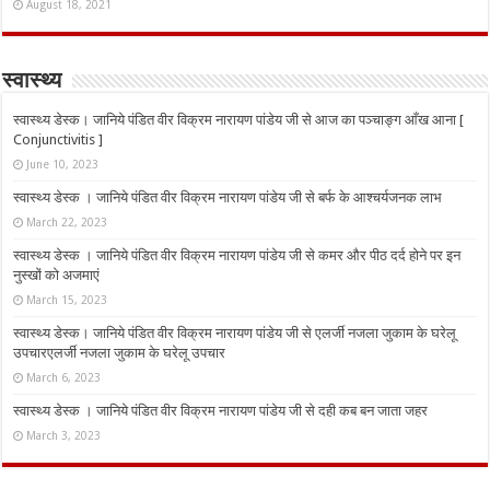
August 18, 2021
स्वास्थ्य
स्वास्थ्य डेस्क। जानिये पंडित वीर विक्रम नारायण पांडेय जी से आज का पञ्चाङ्ग आँख आना [
Conjunctivitis ]
June 10, 2023
स्वास्थ्य डेस्क । जानिये पंडित वीर विक्रम नारायण पांडेय जी से बर्फ के आश्चर्यजनक लाभ
March 22, 2023
स्वास्थ्य डेस्क । जानिये पंडित वीर विक्रम नारायण पांडेय जी से कमर और पीठ दर्द होने पर इन
नुस्‍खों को अजमाएं
March 15, 2023
स्वास्थ्य डेस्क। जानिये पंडित वीर विक्रम नारायण पांडेय जी से एलर्जी नजला जुकाम के घरेलू
उपचारएलर्जी नजला जुकाम के घरेलू उपचार
March 6, 2023
स्वास्थ्य डेस्क । जानिये पंडित वीर विक्रम नारायण पांडेय जी से दही कब बन जाता जहर
March 3, 2023