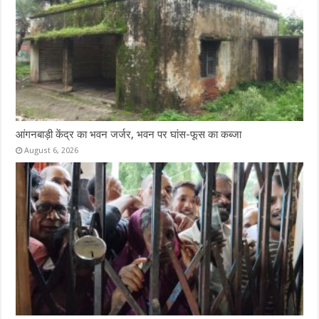
आंगनबाड़ी केंद्र का भवन जर्जर, भवन पर घांस-फूस का कब्जा
August 6, 2026