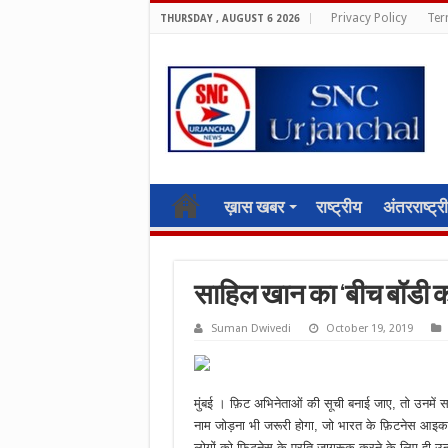
Privacy Policy
Ter
THURSDAY , AUGUST 6 2026
ख़ास खबर
राष्ट्रीय
अंतरराष्ट्र
साहिल खान का ‘बीच बॉडी क
Suman Dwivedi
October 19, 2019
मुंबई । फ़िट अभिनेताओं की सूची बनाई जाए, तो उनमें
नाम जोड़ना भी जरूरी होगा, जो भारत के फ़िटनेस आइकन 
लोगों को फ़िटनेस के प्रति जागरूक करने के लिए ही उन्होंन