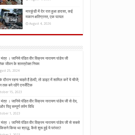
मारकुंडी में देर रात हुआ हादसा, कई
मकान क्षतिग्रस्त, एक घायल
August 4, 2026
मंत्र । जानिये पंडित वीर विक्रम नारायण पांडेय जी
निक जीवन के शास्त्रोक्त नियम
gust 25, 2024
े दौरान रहना चाहते हैं हेल्दी, तो डाइट में शामिल करें ये चीजें;
न तक बने रहेंगे एनर्जेटिक
tober 15, 2023
मंत्र । जानिये पंडित वीर विक्रम नारायण पांडेय जी से देव,
र पितृ सम्पूर्ण तर्पण विधि
tober 1, 2023
मंत्र । जानिये पंडित वीर विक्रम नारायण पांडेय जी से सबसे
किसने किया था श्राद्ध, कैसे शुरू हुई ये परंपरा?
tober 1, 2023