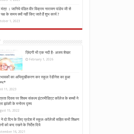
मंत्र । जानिये पंडित वीर विक्रम नारायण पांडेय जी से
ध पक्ष के समय क्यों नहीं किए जाते हैं शुभ कार्य ?
tober 1, 2023
ज़िंदगी भी एक नदी है- अजय शेखर
February 1, 2026
भावकों का अभिमुखीकरण कर स्कूल रेडीनेस का हुआ
म्भ*
ril 11, 2023
्त्रता दिवस पर शिवम संकल्प इंटरमीडिएट कॉलेज के बच्चों ने
ा झांकी के मनोरम दृश्य
gust 15, 2022
ने दो दिन के लिए प्रदेश में स्कूल-कॉलेजों सहित सभी शिक्षण
नों को बन्द रखने के निर्देश दिये
ptember 16, 2021