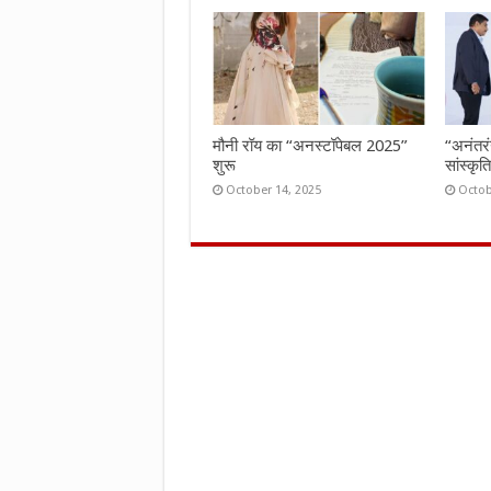
मौनी रॉय का “अनस्टॉपेबल 2025”
“अनंतर
शुरू
सांस्कृ
October 14, 2025
Octob