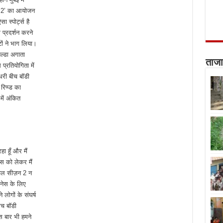
न 2’ का आयोजन
स्पोर्ट्स है
प्रदर्शन करने
ं ने भाग लिया।
ल्डा अगाता
ताजा
्रतियोगिता में
धरी बीच बॉडी
िप्प्ड का
में अंकित
हा हूँ और मैं
स को लेकर मैं
निवल सीज़न 2 न
टनेस के लिए
े लोगों के संघर्ष
ीच बॉडी
 बार भी हमने