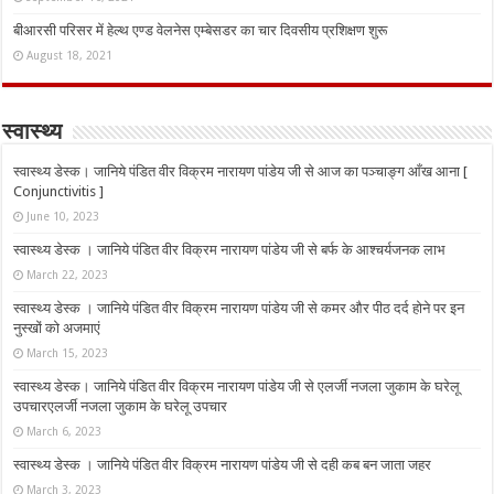
बीआरसी परिसर में हेल्थ एण्ड वेलनेस एम्बेसडर का चार दिवसीय प्रशिक्षण शुरू
August 18, 2021
स्वास्थ्य
स्वास्थ्य डेस्क। जानिये पंडित वीर विक्रम नारायण पांडेय जी से आज का पञ्चाङ्ग आँख आना [
Conjunctivitis ]
June 10, 2023
स्वास्थ्य डेस्क । जानिये पंडित वीर विक्रम नारायण पांडेय जी से बर्फ के आश्चर्यजनक लाभ
March 22, 2023
स्वास्थ्य डेस्क । जानिये पंडित वीर विक्रम नारायण पांडेय जी से कमर और पीठ दर्द होने पर इन
नुस्‍खों को अजमाएं
March 15, 2023
स्वास्थ्य डेस्क। जानिये पंडित वीर विक्रम नारायण पांडेय जी से एलर्जी नजला जुकाम के घरेलू
उपचारएलर्जी नजला जुकाम के घरेलू उपचार
March 6, 2023
स्वास्थ्य डेस्क । जानिये पंडित वीर विक्रम नारायण पांडेय जी से दही कब बन जाता जहर
March 3, 2023