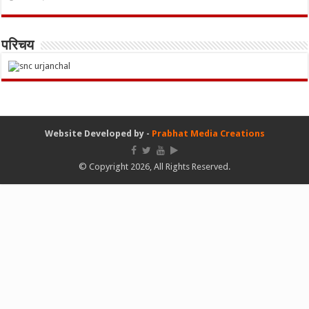
परिचय
Website Developed by -
Prabhat Media Creations
© Copyright 2026, All Rights Reserved.