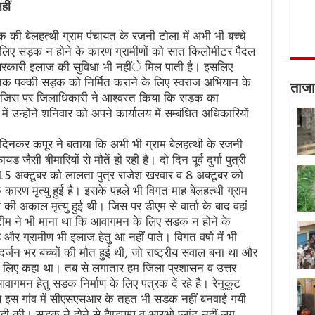
हीं
 की बेलहत्थी ग्राम पंचायत के रजनी टोला में अभी भी बच्चे
के लिए सड़क न होने के कारण ग्रामीणों को सात किलोमीटर पैदल
कारी इलाज की सुविधा भी नहींे मिल पाती है। इसलिए
व तक पक्की सड़क को निर्मित कराने के लिए स्वराज अभियान के
ताजा
। जिस पर जिलाधिकारी ने आश्वस्त किया कि सड़क का
ें उन्होंने शनिवार को अपने कार्यालय में सम्बंधित अधिकारियों
 दिनकर कपूर ने बताया कि अभी भी ग्राम बेलहत्थी के रजनी
यड जैसी बीमारियों से मौतें हो रही है। दो दिन पूर्व दुर्गा पुत्री
5 अक्टूबर को लालता पुत्र राजेश खरवार व 8 अक्टूबर को
 कारण मृत्यु हुई है। इसके पहले भी विगत माह बेलहत्थी ग्राम
ों की अकाल मृत्यु हुई थी। जिस पर डीएम से वार्ता के बाद वहां
टीम ने भी माना था कि आवागमन के लिए सडक न होने के
 और ग्रामीण भी इलाज हेतु आ नहीं पाते। विगत वर्षो में भी
 दर्जन भर बच्चों की मौत हुई थी, जो राष्ट्रीय सवाल बना था और
 के लिए कहा था। तब से लगातार हम जिला प्रशासन व उत्तर
आवागमन हेतु सडक निर्माण के लिए पत्रक दें रहे है। रेनूकूट
े इस गांव में सीएसएसआर के तहत भी सडक नहीं बनवाई गयी
ाही की। सड़क ने होने से हैण्डपम्प व आरओ प्लांट नहीं लग