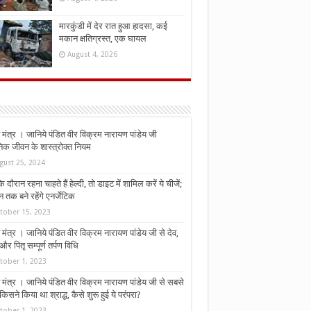
मारकुंडी में देर रात हुआ हादसा, कई
मकान क्षतिग्रस्त, एक घायल
August 4, 2026
मंत्र । जानिये पंडित वीर विक्रम नारायण पांडेय जी
निक जीवन के शास्त्रोक्त नियम
gust 25, 2024
े दौरान रहना चाहते हैं हेल्दी, तो डाइट में शामिल करें ये चीजें;
न तक बने रहेंगे एनर्जेटिक
tober 15, 2023
मंत्र । जानिये पंडित वीर विक्रम नारायण पांडेय जी से देव,
र पितृ सम्पूर्ण तर्पण विधि
tober 1, 2023
मंत्र । जानिये पंडित वीर विक्रम नारायण पांडेय जी से सबसे
किसने किया था श्राद्ध, कैसे शुरू हुई ये परंपरा?
tober 1, 2023