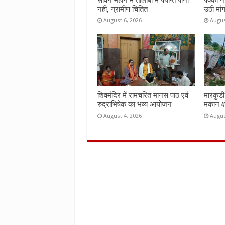
सावन महीने में तालाबों में पर्याप्त पानी
पक्की न
नहीं, ग्रामीण चिंतित
उठी मां
August 6, 2026
Augus
शिवमंदिर में रामचरित मानस पाठ एवं
मारकुंड
रुद्राभिषेक का भव्य आयोजन
मकान क्
August 4, 2026
Augus