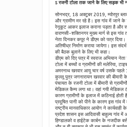
ऽ रजनी टोला तक जाने के लिए सड़क भी न
सोनभद्र, 18 अक्टूबर 2019, म्योरपुर ब्लाक
और ग्रामीण मर रहे है। इस गांव में जाने 
रेनूकूट आकर इलाज कराना पड़ता है और सर
वाराणसी-शक्तिनगर मुख्य मार्ग से इस गां
नेता दिनकर कपूर ने डीएम को पत्र दिया
अतिषीध्र निर्माण कराया जायेगा। इस संदर्भ म
की बैठक बुलाने के लिए भी कहा।
डीएम को दिए पत्र में स्वराज अभियान नेता
टोला में बच्चों व ग्रामीणों की मलेरिया, टाइफा
अमरनाथ खरवार आयु चार वर्ष उसके पहले 1
कुल्लू पुत्र जगनारायन खरवार की बीमारी के
पंचायत के रजनी टोला में बीमारी से ग्रामीण
मेडिकल कैम्प लगा था। वहां गयी मेडिकल 
कारण ग्रामीणों के इलाज में कठिनाई होती है
प्रदूषित पानी को पीने के कारण इस गांव में
राष्ट्रीय मानवाधिकार आयोग ने कार्यवाही
प्रदेश शासन इस आदिवासी बाहुल्य गांव में 
हिण्डालको व हाईटेक कार्बन के नजदीक बस
और न ही सरकार ने भी इस सम्बंध में कार्यव