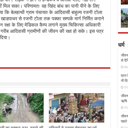
ीं मिल सका। परिणामतः वह रिहंद बांध का पानी पीने के लिए
ा कि बेलहत्थी ग्राम पंचायत के आदिवासी बाहुल्य रजनी टोला
े खाडपाथर से रजनी टोला तक पक्का सम्पर्क मार्ग निर्मित कराने
न रक्षा के लिए मेडिकल कैम्प लगाने मुख्य चिकित्सा अधिकारी
ि गरीब आदिवासी ग्रामीणों की जीवन की रक्षा हो सके। इस पत्र
 दिया।
धर्म
जीवन 
से दै
Au
व्रत क
नौ दि
Oc
जीवन 
ऋषि औ
Oc
जीवन 
पहले 
Oc