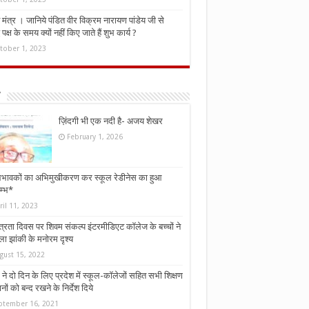
मंत्र । जानिये पंडित वीर विक्रम नारायण पांडेय जी से
ध पक्ष के समय क्यों नहीं किए जाते हैं शुभ कार्य ?
tober 1, 2023
ज़िंदगी भी एक नदी है- अजय शेखर
February 1, 2026
भावकों का अभिमुखीकरण कर स्कूल रेडीनेस का हुआ
म्भ*
ril 11, 2023
्त्रता दिवस पर शिवम संकल्प इंटरमीडिएट कॉलेज के बच्चों ने
ा झांकी के मनोरम दृश्य
gust 15, 2022
ने दो दिन के लिए प्रदेश में स्कूल-कॉलेजों सहित सभी शिक्षण
नों को बन्द रखने के निर्देश दिये
ptember 16, 2021