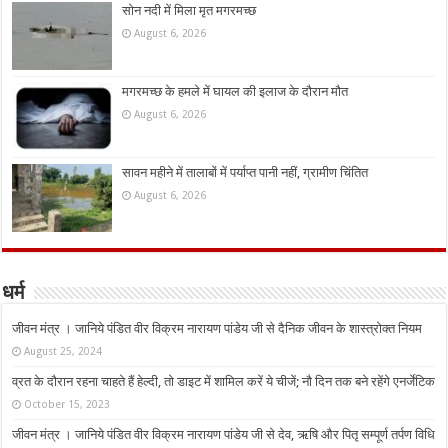
सोन नदी में मिला मृत मगरमच्छ
August 6, 2026
मगरमच्छ के हमले में घायल की इलाज के दौरान मौत
August 6, 2026
सावन महीने में तालाबों में पर्याप्त पानी नहीं, ग्रामीण चिंतित
August 6, 2026
धर्म
जीवन मंत्र । जानिये पंडित वीर विक्रम नारायण पांडेय जी से दैनिक जीवन के शास्त्रोक्त नियम
August 25, 2024
व्रत के दौरान रहना चाहते हैं हेल्दी, तो डाइट में शामिल करें ये चीजें; नौ दिन तक बने रहेंगे एनर्जेटिक
October 15, 2023
जीवन मंत्र । जानिये पंडित वीर विक्रम नारायण पांडेय जी से देव, ऋषि और पितृ सम्पूर्ण तर्पण विधि