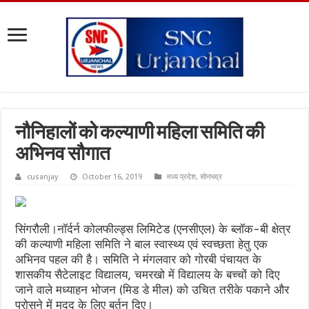
नौनिहालों को कल्याणी महिला समिति की
अभिनव सौगात
cusanjay
October 16, 2019
मध्य प्रदेश
,
सोनभद्र
सिंगरौली।नॉर्दर्न कोलफील्ड्स लिमिटेड (एनसीएल) के ब्लॉक-बी क्षेत्र
की कल्याणी महिला समिति ने बाल स्वास्थ्य एवं स्वच्छता हेतु एक
अभिनव पहल की है। समिति ने मंगलवार को गोरबी पंचायत के
शासकीय सैटेलाइट विद्यालय, चमरखो में विद्यालय के बच्चों को दिए
जाने वाले मध्याहन भोजन (मिड डे मील) को उचित तरीके पकाने और
परोसने में मदद के लिए बर्तन दिए।