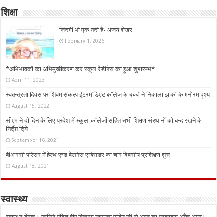
शिक्षा
ज़िंदगी भी एक नदी है- अजय शेखर
February 1, 2026
*अभिभावकों का अभिमुखीकरण कर स्कूल रेडीनेस का हुआ शुभारम्भ*
April 11, 2023
स्वतन्त्रता दिवस पर शिवम संकल्प इंटरमीडिएट कॉलेज के बच्चों ने निकाला झांकी के मनोरम दृश्य
August 15, 2022
सीएम ने दो दिन के लिए प्रदेश में स्कूल-कॉलेजों सहित सभी शिक्षण संस्थानों को बन्द रखने के
निर्देश दिये
September 16, 2021
बीआरसी परिसर में हेल्थ एण्ड वेलनेस एम्बेसडर का चार दिवसीय प्रशिक्षण शुरू
August 18, 2021
स्वास्थ्य
स्वास्थ्य डेस्क। जानिये पंडित वीर विक्रम नारायण पांडेय जी से आज का पञ्चाङ्ग आँख आना [