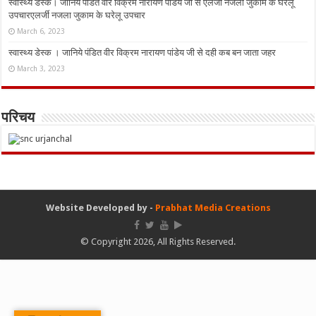
स्वास्थ्य डेस्क। जानिये पंडित वीर विक्रम नारायण पांडेय जी से एलर्जी नजला जुकाम के घरेलू
उपचारएलर्जी नजला जुकाम के घरेलू उपचार
March 6, 2023
स्वास्थ्य डेस्क । जानिये पंडित वीर विक्रम नारायण पांडेय जी से दही कब बन जाता जहर
March 3, 2023
परिचय
Website Developed by -
Prabhat Media Creations
© Copyright 2026, All Rights Reserved.