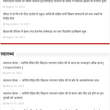
स्वतन्त्रता दिवस पर शिवम संकल्प इंटरमीडिएट कॉलेज के बच्चों ने निकाला झांकी के मनोरम दृश्य
August 15, 2022
सीएम ने दो दिन के लिए प्रदेश में स्कूल-कॉलेजों सहित सभी शिक्षण संस्थानों को बन्द रखने के
निर्देश दिये
September 16, 2021
बीआरसी परिसर में हेल्थ एण्ड वेलनेस एम्बेसडर का चार दिवसीय प्रशिक्षण शुरू
August 18, 2021
स्वास्थ्य
स्वास्थ्य डेस्क। जानिये पंडित वीर विक्रम नारायण पांडेय जी से आज का पञ्चाङ्ग आँख आना [
Conjunctivitis ]
June 10, 2023
स्वास्थ्य डेस्क । जानिये पंडित वीर विक्रम नारायण पांडेय जी से बर्फ के आश्चर्यजनक लाभ
March 22, 2023
स्वास्थ्य डेस्क । जानिये पंडित वीर विक्रम नारायण पांडेय जी से कमर और पीठ दर्द होने पर इन
नुस्‍खों को अजमाएं
March 15, 2023