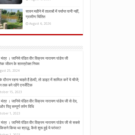
सावन महीने में तालाबों में पर्याप्त पानी नहीं,
ग्रामीण चिंतित
August 6, 2026
मंत्र । जानिये पंडित वीर विक्रम नारायण पांडेय जी
निक जीवन के शास्त्रोक्त नियम
gust 25, 2024
े दौरान रहना चाहते हैं हेल्दी, तो डाइट में शामिल करें ये चीजें;
न तक बने रहेंगे एनर्जेटिक
tober 15, 2023
मंत्र । जानिये पंडित वीर विक्रम नारायण पांडेय जी से देव,
र पितृ सम्पूर्ण तर्पण विधि
tober 1, 2023
मंत्र । जानिये पंडित वीर विक्रम नारायण पांडेय जी से सबसे
किसने किया था श्राद्ध, कैसे शुरू हुई ये परंपरा?
tober 1, 2023