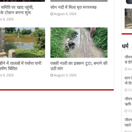
समिति पर खाद पहुंची,
सोन नदी में मिला मृत मगरमच्छ
 के टोकन बनना शुरू
August 6, 2026
t 6, 2026
धर्म
जीवन 
से दै
े में तालाबों में पर्याप्त पानी
पक्की नाली का ढक्कन टूटा, बनाने की
रामीण चिंतित
उठी मांग
Au
t 6, 2026
August 5, 2026
व्रत क
नौ दि
Oc
जीवन 
ऋषि औ
Oc
जीवन 
पहले 
Oc