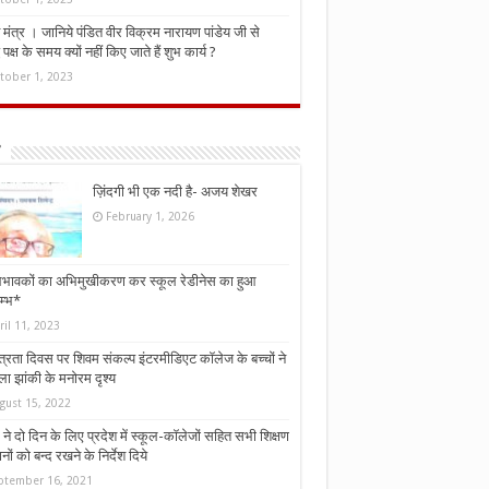
मंत्र । जानिये पंडित वीर विक्रम नारायण पांडेय जी से
ध पक्ष के समय क्यों नहीं किए जाते हैं शुभ कार्य ?
tober 1, 2023
ज़िंदगी भी एक नदी है- अजय शेखर
February 1, 2026
भावकों का अभिमुखीकरण कर स्कूल रेडीनेस का हुआ
म्भ*
ril 11, 2023
्त्रता दिवस पर शिवम संकल्प इंटरमीडिएट कॉलेज के बच्चों ने
ा झांकी के मनोरम दृश्य
gust 15, 2022
ने दो दिन के लिए प्रदेश में स्कूल-कॉलेजों सहित सभी शिक्षण
नों को बन्द रखने के निर्देश दिये
ptember 16, 2021