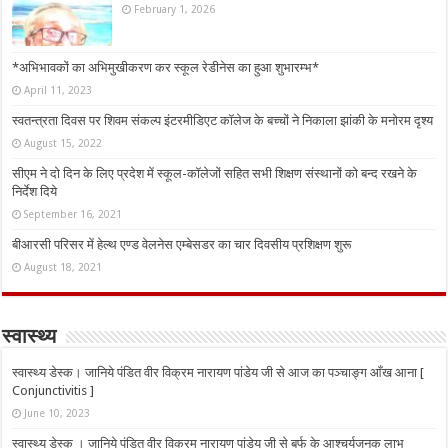
February 1, 2026
*अभिभावकों का अभिमुखीकरण कर स्कूल रेडीनेस का हुआ शुभारम्भ*
April 11, 2023
स्वतन्त्रता दिवस पर शिवम संकल्प इंटरमीडिएट कॉलेज के बच्चों ने निकाला झांकी के मनोरम दृश्य
August 15, 2022
सीएम ने दो दिन के लिए प्रदेश में स्कूल-कॉलेजों सहित सभी शिक्षण संस्थानों को बन्द रखने के
निर्देश दिये
September 16, 2021
बीआरसी परिसर में हेल्थ एण्ड वेलनेस एम्बेसडर का चार दिवसीय प्रशिक्षण शुरू
August 18, 2021
स्वास्थ्य
स्वास्थ्य डेस्क। जानिये पंडित वीर विक्रम नारायण पांडेय जी से आज का पञ्चाङ्ग आँख आना [
Conjunctivitis ]
June 10, 2023
स्वास्थ्य डेस्क । जानिये पंडित वीर विक्रम नारायण पांडेय जी से बर्फ के आश्चर्यजनक लाभ