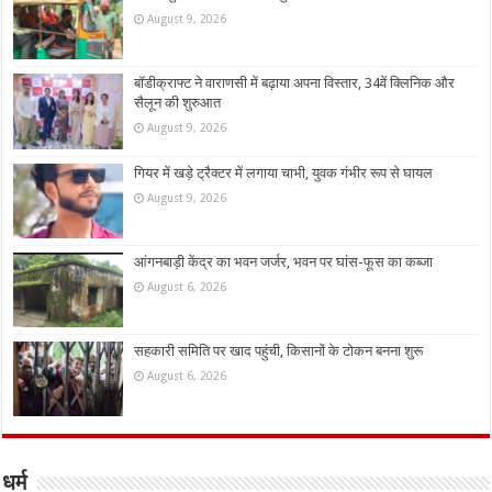
August 9, 2026
बॉडीक्राफ्ट ने वाराणसी में बढ़ाया अपना विस्तार, 34वें क्लिनिक और
सैलून की शुरुआत
August 9, 2026
गियर में खड़े ट्रैक्टर में लगाया चाभी, युवक गंभीर रूप से घायल
August 9, 2026
आंगनबाड़ी केंद्र का भवन जर्जर, भवन पर घांस-फूस का कब्जा
August 6, 2026
सहकारी समिति पर खाद पहुंची, किसानों के टोकन बनना शुरू
August 6, 2026
धर्म