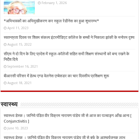
February 1, 2026
*अभिभावकों का अभिमुखीकरण कर स्कूल रेडीनेस का हुआ शुभारम्भ*
April 11, 2023
स्वतन्त्रता दिवस पर शिवम संकल्प इंटरमीडिएट कॉलेज के बच्चों ने निकाला झांकी के मनोरम दृश्य
August 15, 2022
सीएम ने दो दिन के लिए प्रदेश में स्कूल-कॉलेजों सहित सभी शिक्षण संस्थानों को बन्द रखने के
निर्देश दिये
September 16, 2021
बीआरसी परिसर में हेल्थ एण्ड वेलनेस एम्बेसडर का चार दिवसीय प्रशिक्षण शुरू
August 18, 2021
स्वास्थ्य
स्वास्थ्य डेस्क। जानिये पंडित वीर विक्रम नारायण पांडेय जी से आज का पञ्चाङ्ग आँख आना [
Conjunctivitis ]
June 10, 2023
स्वास्थ्य डेस्क । जानिये पंडित वीर विक्रम नारायण पांडेय जी से बर्फ के आश्चर्यजनक लाभ