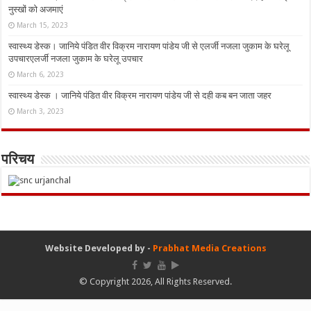
नुस्‍खों को अजमाएं
March 15, 2023
स्वास्थ्य डेस्क। जानिये पंडित वीर विक्रम नारायण पांडेय जी से एलर्जी नजला जुकाम के घरेलू
उपचारएलर्जी नजला जुकाम के घरेलू उपचार
March 6, 2023
स्वास्थ्य डेस्क । जानिये पंडित वीर विक्रम नारायण पांडेय जी से दही कब बन जाता जहर
March 3, 2023
परिचय
Website Developed by -
Prabhat Media Creations
© Copyright 2026, All Rights Reserved.