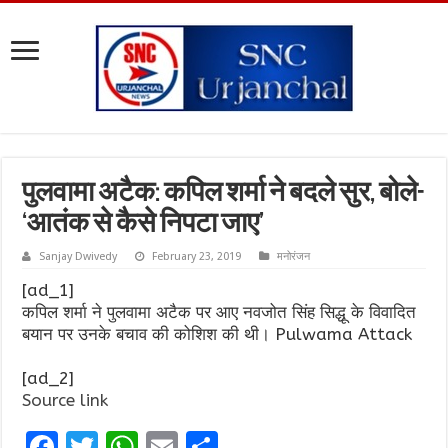
पुलवामा अटैक: कपिल शर्मा ने बदले सुर, बोले-
‘आतंक से कैसे निपटा जाए’
Sanjay Dwivedy
February 23, 2019
मनोरंजन
[ad_1]
कपिल शर्मा ने पुलवामा अटैक पर आए नवजोत सिंह सिद्धू के विवादित
बयान पर उनके बचाव की कोशिश की थी। Pulwama Attack
[ad_2]
Source link
F
T
W
E
S