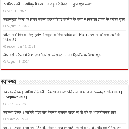
*अभिभावकों का अभिमुखीकरण कर स्कूल रेडीनेस का हुआ शुभारम्भ*
April 11, 2023
स्वतन्त्रता दिवस पर शिवम संकल्प इंटरमीडिएट कॉलेज के बच्चों ने निकाला झांकी के मनोरम दृश्य
August 15, 2022
सीएम ने दो दिन के लिए प्रदेश में स्कूल-कॉलेजों सहित सभी शिक्षण संस्थानों को बन्द रखने के
निर्देश दिये
September 16, 2021
बीआरसी परिसर में हेल्थ एण्ड वेलनेस एम्बेसडर का चार दिवसीय प्रशिक्षण शुरू
August 18, 2021
स्वास्थ्य
स्वास्थ्य डेस्क। जानिये पंडित वीर विक्रम नारायण पांडेय जी से आज का पञ्चाङ्ग आँख आना [
Conjunctivitis ]
June 10, 2023
स्वास्थ्य डेस्क । जानिये पंडित वीर विक्रम नारायण पांडेय जी से बर्फ के आश्चर्यजनक लाभ
March 22, 2023
स्वास्थ्य डेस्क । जानिये पंडित वीर विक्रम नारायण पांडेय जी से कमर और पीठ दर्द होने पर इन