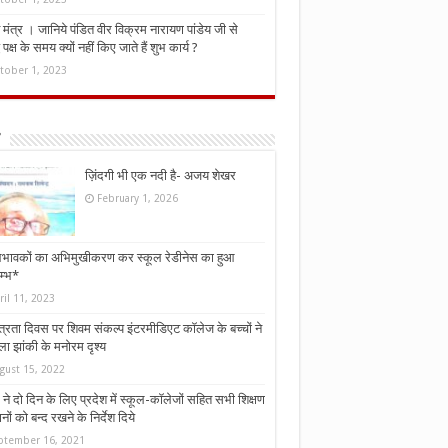
मंत्र । जानिये पंडित वीर विक्रम नारायण पांडेय जी से
ध पक्ष के समय क्यों नहीं किए जाते हैं शुभ कार्य ?
tober 1, 2023
ज़िंदगी भी एक नदी है- अजय शेखर
February 1, 2026
भावकों का अभिमुखीकरण कर स्कूल रेडीनेस का हुआ
म्भ*
ril 11, 2023
्त्रता दिवस पर शिवम संकल्प इंटरमीडिएट कॉलेज के बच्चों ने
ा झांकी के मनोरम दृश्य
gust 15, 2022
ने दो दिन के लिए प्रदेश में स्कूल-कॉलेजों सहित सभी शिक्षण
नों को बन्द रखने के निर्देश दिये
ptember 16, 2021