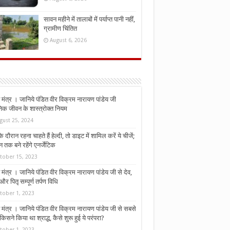
सावन महीने में तालाबों में पर्याप्त पानी नहीं,
ग्रामीण चिंतित
August 6, 2026
मंत्र । जानिये पंडित वीर विक्रम नारायण पांडेय जी
निक जीवन के शास्त्रोक्त नियम
gust 25, 2024
े दौरान रहना चाहते हैं हेल्दी, तो डाइट में शामिल करें ये चीजें;
न तक बने रहेंगे एनर्जेटिक
tober 15, 2023
मंत्र । जानिये पंडित वीर विक्रम नारायण पांडेय जी से देव,
र पितृ सम्पूर्ण तर्पण विधि
tober 1, 2023
मंत्र । जानिये पंडित वीर विक्रम नारायण पांडेय जी से सबसे
किसने किया था श्राद्ध, कैसे शुरू हुई ये परंपरा?
tober 1, 2023