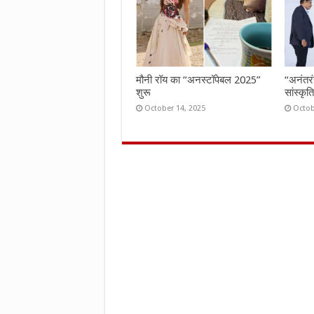
मौनी रॉय का “अनस्टॉपेबल 2025”
“अनंतर
शुरू
सांस्कृ
October 14, 2025
Octob