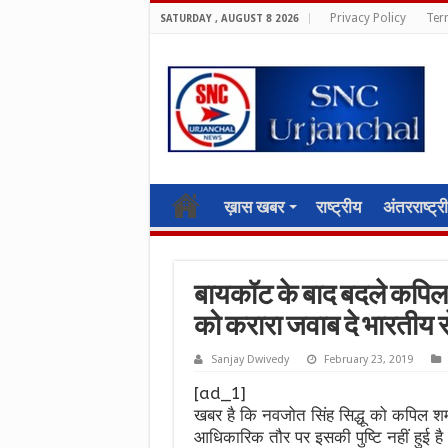
Privacy Policy
Ter
SATURDAY , AUGUST 8 2026
ख़ास खबर
राष्ट्रीय
अंतरराष्ट्र
बायकॉट के बाद बदले कपिल शर्
को करारा जवाब दे भारतीय स
Sanjay Dwivedy
February 23, 2019
[ad_1]
खबर है कि नवजोत सिंह सिद्धू को कपिल शर्म
आधिकारिक तौर पर इसकी पुष्टि नहीं हुई है