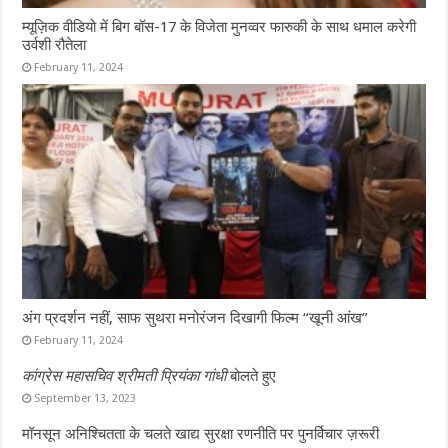
म्यूज़िक वीडियो में बिग बॉस-17 के विजेता मुनव्वर फारुकी के साथ धमाल करेगी
उर्वशी रौतेला
February 11, 2024
अंग प्रदर्शन नहीं, साफ सुथरा मनोरंजन दिखागी फिल्म “खूनी आंख”
February 11, 2024
कांग्रेस महासचिव श्रीमती प्रियंका गांधी
बोलते हुए
September 13, 2023
मॉनसून अनिश्चितता के चलते खाद्य सुरक्षा रणनीति पर पुनर्विचार ज़रूरी