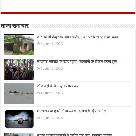
ताजा समाचार
आंगनबाड़ी केंद्र का भवन जर्जर, भवन पर घांस-फूस का कब्जा
August 6, 2026
सहकारी समिति पर खाद पहुंची, किसानों के टोकन बनना शुरू
August 6, 2026
सोन नदी में मिला मृत मगरमच्छ
August 6, 2026
मगरमच्छ के हमले में घायल की इलाज के दौरान मौत
August 6, 2026
सावन महीने में तालाबों में पर्याप्त पानी नहीं, ग्रामीण चिंतित