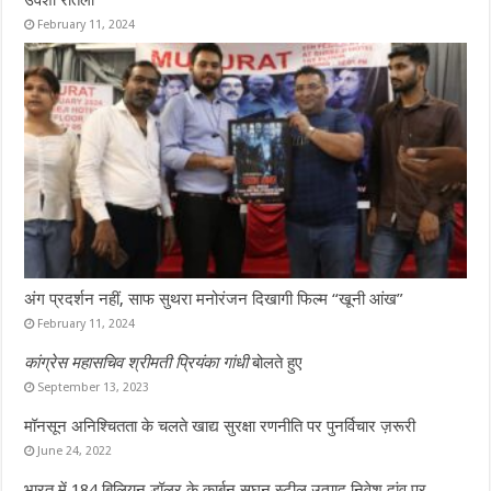
February 11, 2024
अंग प्रदर्शन नहीं, साफ सुथरा मनोरंजन दिखागी फिल्म “खूनी आंख”
February 11, 2024
कांग्रेस महासचिव श्रीमती प्रियंका गांधी
बोलते हुए
September 13, 2023
मॉनसून अनिश्चितता के चलते खाद्य सुरक्षा रणनीति पर पुनर्विचार ज़रूरी
June 24, 2022
भारत में 184 बिलियन डॉलर के कार्बन सघन स्टील उत्पाद निवेश दांव पर