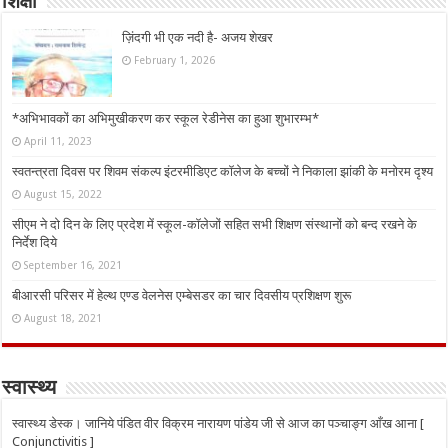
शिक्षा
ज़िंदगी भी एक नदी है- अजय शेखर
February 1, 2026
*अभिभावकों का अभिमुखीकरण कर स्कूल रेडीनेस का हुआ शुभारम्भ*
April 11, 2023
स्वतन्त्रता दिवस पर शिवम संकल्प इंटरमीडिएट कॉलेज के बच्चों ने निकाला झांकी के मनोरम दृश्य
August 15, 2022
सीएम ने दो दिन के लिए प्रदेश में स्कूल-कॉलेजों सहित सभी शिक्षण संस्थानों को बन्द रखने के
निर्देश दिये
September 16, 2021
बीआरसी परिसर में हेल्थ एण्ड वेलनेस एम्बेसडर का चार दिवसीय प्रशिक्षण शुरू
August 18, 2021
स्वास्थ्य
स्वास्थ्य डेस्क। जानिये पंडित वीर विक्रम नारायण पांडेय जी से आज का पञ्चाङ्ग आँख आना [
Conjunctivitis ]