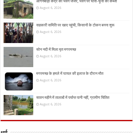
आंगनबाड़ी केंद्र का भवन जर्जर, भवन पर घांस-फूस का कब्जा
August 6, 2026
सहकारी समिति पर खाद पहुंची, किसानों के टोकन बनना शुरू
August 6, 2026
सोन नदी में मिला मृत मगरमच्छ
August 6, 2026
मगरमच्छ के हमले में घायल की इलाज के दौरान मौत
August 6, 2026
सावन महीने में तालाबों में पर्याप्त पानी नहीं, ग्रामीण चिंतित
August 6, 2026