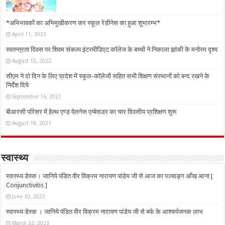
*अभिभावकों का अभिमुखीकरण कर स्कूल रेडीनेस का हुआ शुभारम्भ*
April 11, 2023
स्वतन्त्रता दिवस पर शिवम संकल्प इंटरमीडिएट कॉलेज के बच्चों ने निकाला झांकी के मनोरम दृश्य
August 15, 2022
सीएम ने दो दिन के लिए प्रदेश में स्कूल-कॉलेजों सहित सभी शिक्षण संस्थानों को बन्द रखने के
निर्देश दिये
September 16, 2021
बीआरसी परिसर में हेल्थ एण्ड वेलनेस एम्बेसडर का चार दिवसीय प्रशिक्षण शुरू
August 18, 2021
स्वास्थ्य
स्वास्थ्य डेस्क। जानिये पंडित वीर विक्रम नारायण पांडेय जी से आज का पञ्चाङ्ग आँख आना [
Conjunctivitis ]
June 10, 2023
स्वास्थ्य डेस्क । जानिये पंडित वीर विक्रम नारायण पांडेय जी से बर्फ के आश्चर्यजनक लाभ
March 22, 2023