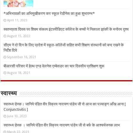
*अभिभावकों का अभिमुखीकरण कर स्कूल रेडीनेस का हुआ शुभारम्भ*
April 11, 2023
स्वतन्त्रता दिवस पर शिवम संकल्प इंटरमीडिएट कॉलेज के बच्चों ने निकाला झांकी के मनोरम दृश्य
August 15, 2022
सीएम ने दो दिन के लिए प्रदेश में स्कूल-कॉलेजों सहित सभी शिक्षण संस्थानों को बन्द रखने के
निर्देश दिये
September 16, 2021
बीआरसी परिसर में हेल्थ एण्ड वेलनेस एम्बेसडर का चार दिवसीय प्रशिक्षण शुरू
August 18, 2021
स्वास्थ्य
स्वास्थ्य डेस्क। जानिये पंडित वीर विक्रम नारायण पांडेय जी से आज का पञ्चाङ्ग आँख आना [
Conjunctivitis ]
June 10, 2023
स्वास्थ्य डेस्क । जानिये पंडित वीर विक्रम नारायण पांडेय जी से बर्फ के आश्चर्यजनक लाभ
March 22, 2023