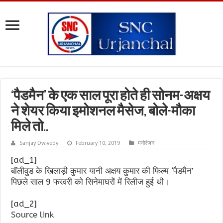
‘पैडमैन’ के एक साल पूरा होते ही सोनम-अक्षय
ने शेयर किया इमोशनल मैसेज, बोले-मौका
मिले तो..
Sanjay Dwivedy
February 10, 2019
मनोरंजन
[ad_1]
बॉलीवुड के खिलाड़ी कुमार यानी अक्षय कुमार की फिल्म ‘पैडमैन’
पिछले साल 9 फरवरी को सिनेमाघरों में रिलीज हुई थी।
[ad_2]
Source link