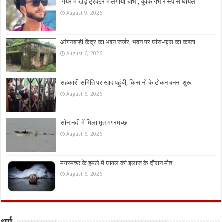
गियर में खड़े ट्रैक्टर में लगाया चाभी, युवक गंभीर रूप से घायल
August 9, 2026
आंगनबाड़ी केंद्र का भवन जर्जर, भवन पर घांस-फूस का कब्जा
August 6, 2026
सहकारी समिति पर खाद पहुंची, किसानों के टोकन बनना शुरू
August 6, 2026
सोन नदी में मिला मृत मगरमच्छ
August 6, 2026
मगरमच्छ के हमले में घायल की इलाज के दौरान मौत
August 6, 2026