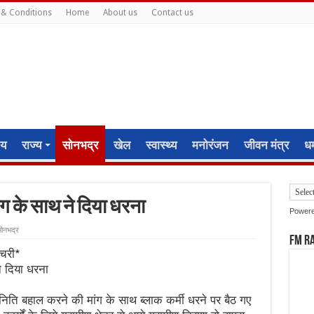
& Conditions
Home
About us
Contact us
ीय
राज्य
सोनभद्र
खेल
स्वास्थ्य
मनोरंजन
जीवन मंत्र
धर्
ंग के साथ ने दिया धरना
Power
ोनभद्र
FM R
मचरी*
ने दिया धरना
न निति बहाल करने की मांग के साथ ब्लाक कर्मी धरने पर बैठ गए