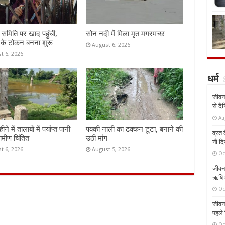
समिति पर खाद पहुंची,
सोन नदी में मिला मृत मगरमच्छ
 के टोकन बनना शुरू
August 6, 2026
t 6, 2026
धर्म
जीवन 
से दै
Au
े में तालाबों में पर्याप्त पानी
पक्की नाली का ढक्कन टूटा, बनाने की
व्रत क
रामीण चिंतित
उठी मांग
नौ दि
t 6, 2026
August 5, 2026
Oc
जीवन 
ऋषि औ
Oc
जीवन 
पहले 
Oc