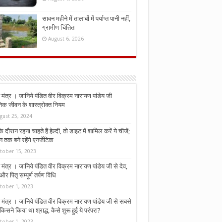
सावन महीने में तालाबों में पर्याप्त पानी नहीं,
ग्रामीण चिंतित
August 6, 2026
मंत्र । जानिये पंडित वीर विक्रम नारायण पांडेय जी
निक जीवन के शास्त्रोक्त नियम
gust 25, 2024
े दौरान रहना चाहते हैं हेल्दी, तो डाइट में शामिल करें ये चीजें;
न तक बने रहेंगे एनर्जेटिक
tober 15, 2023
मंत्र । जानिये पंडित वीर विक्रम नारायण पांडेय जी से देव,
र पितृ सम्पूर्ण तर्पण विधि
tober 1, 2023
मंत्र । जानिये पंडित वीर विक्रम नारायण पांडेय जी से सबसे
किसने किया था श्राद्ध, कैसे शुरू हुई ये परंपरा?
tober 1, 2023