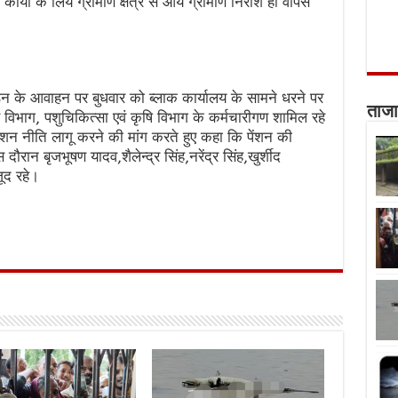
्यों के लिये ग्रामीण क्षेत्र से आये ग्रामीण निराश हो वापस
ंगठन के आवाहन पर बुधवार को ब्लाक कार्यालय के सामने धरने पर
ताजा
स विभाग, पशुचिकित्सा एवं कृषि विभाग के कर्मचारीगण शामिल रहे
पेंशन नीति लागू करने की मांग करते हुए कहा कि पेंशन की
ौरान बृजभूषण यादव,शैलेन्द्र सिंह,नरेंद्र सिंह,खुर्शीद
ूद रहे।