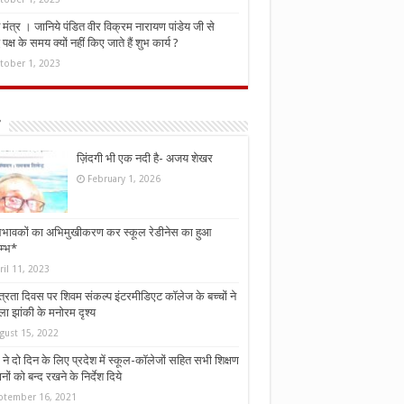
मंत्र । जानिये पंडित वीर विक्रम नारायण पांडेय जी से
ध पक्ष के समय क्यों नहीं किए जाते हैं शुभ कार्य ?
tober 1, 2023
ज़िंदगी भी एक नदी है- अजय शेखर
February 1, 2026
भावकों का अभिमुखीकरण कर स्कूल रेडीनेस का हुआ
म्भ*
ril 11, 2023
्त्रता दिवस पर शिवम संकल्प इंटरमीडिएट कॉलेज के बच्चों ने
ा झांकी के मनोरम दृश्य
gust 15, 2022
ने दो दिन के लिए प्रदेश में स्कूल-कॉलेजों सहित सभी शिक्षण
नों को बन्द रखने के निर्देश दिये
ptember 16, 2021