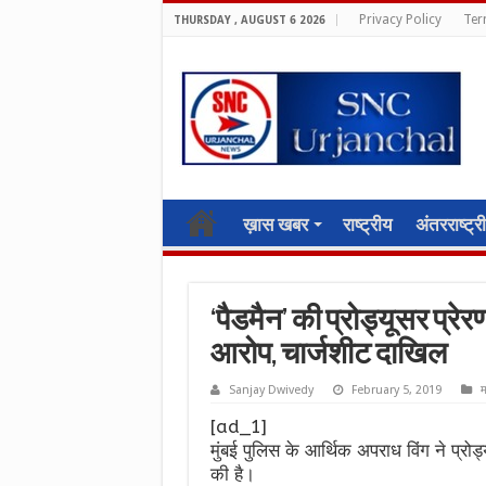
Privacy Policy
Ter
THURSDAY , AUGUST 6 2026
ख़ास खबर
राष्ट्रीय
अंतरराष्ट्र
‘पैडमैन’ की प्रोड्यूसर प्रे
आरोप, चार्जशीट दाखिल
Sanjay Dwivedy
February 5, 2019
म
[ad_1]
मुंबई पुलिस के आर्थिक अपराध विंग ने प्रो
की है।