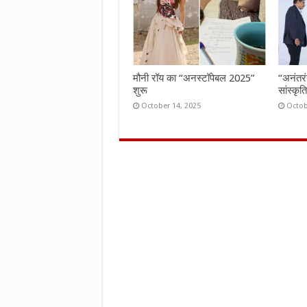
मौनी रॉय का “अनस्टॉपेबल 2025”
“अनंतर
शुरू
सांस्कृ
October 14, 2025
Octob