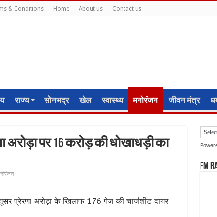
ms & Conditions
Home
About us
Contact us
ीय
राज्य
सोनभद्र
खेल
स्वास्थ्य
मनोरंजन
जीवन मंत्र
धर्
रणा अरोड़ा पर 16 करोड़ की धोखाधड़ी का
Power
FM R
नोरंजन
ड्यूसर प्रेरणा अरोड़ा के खिलाफ 176 पेज की चार्जशीट दायर