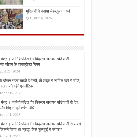
मुस्लिमों ने मनाया चेहल्लुम का पर्व
August 4, 2026
मंत्र । जानिये पंडित वीर विक्रम नारायण पांडेय जी
निक जीवन के शास्त्रोक्त नियम
gust 25, 2024
े दौरान रहना चाहते हैं हेल्दी, तो डाइट में शामिल करें ये चीजें;
न तक बने रहेंगे एनर्जेटिक
tober 15, 2023
मंत्र । जानिये पंडित वीर विक्रम नारायण पांडेय जी से देव,
र पितृ सम्पूर्ण तर्पण विधि
tober 1, 2023
मंत्र । जानिये पंडित वीर विक्रम नारायण पांडेय जी से सबसे
किसने किया था श्राद्ध, कैसे शुरू हुई ये परंपरा?
tober 1, 2023