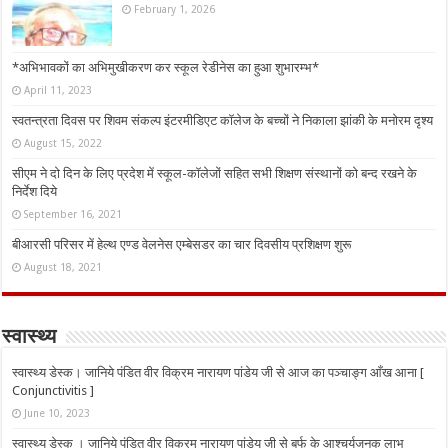
February 1, 2026
*अभिभावकों का अभिमुखीकरण कर स्कूल रेडीनेस का हुआ शुभारम्भ*
April 11, 2023
स्वतन्त्रता दिवस पर शिवम संकल्प इंटरमीडिएट कॉलेज के बच्चों ने निकाला झांकी के मनोरम दृश्य
August 15, 2022
सीएम ने दो दिन के लिए प्रदेश में स्कूल-कॉलेजों सहित सभी शिक्षण संस्थानों को बन्द रखने के
निर्देश दिये
September 16, 2021
बीआरसी परिसर में हेल्थ एण्ड वेलनेस एम्बेसडर का चार दिवसीय प्रशिक्षण शुरू
August 18, 2021
स्वास्थ्य
स्वास्थ्य डेस्क। जानिये पंडित वीर विक्रम नारायण पांडेय जी से आज का पञ्चाङ्ग आँख आना [
Conjunctivitis ]
June 10, 2023
स्वास्थ्य डेस्क । जानिये पंडित वीर विक्रम नारायण पांडेय जी से बर्फ के आश्चर्यजनक लाभ