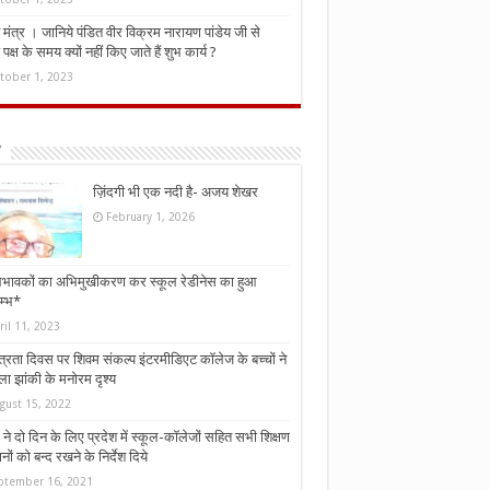
मंत्र । जानिये पंडित वीर विक्रम नारायण पांडेय जी से
ध पक्ष के समय क्यों नहीं किए जाते हैं शुभ कार्य ?
tober 1, 2023
ज़िंदगी भी एक नदी है- अजय शेखर
February 1, 2026
भावकों का अभिमुखीकरण कर स्कूल रेडीनेस का हुआ
म्भ*
ril 11, 2023
्त्रता दिवस पर शिवम संकल्प इंटरमीडिएट कॉलेज के बच्चों ने
ा झांकी के मनोरम दृश्य
gust 15, 2022
ने दो दिन के लिए प्रदेश में स्कूल-कॉलेजों सहित सभी शिक्षण
नों को बन्द रखने के निर्देश दिये
ptember 16, 2021