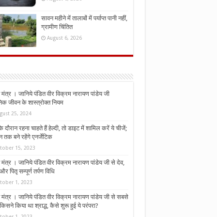
सावन महीने में तालाबों में पर्याप्त पानी नहीं,
ग्रामीण चिंतित
August 6, 2026
मंत्र । जानिये पंडित वीर विक्रम नारायण पांडेय जी
निक जीवन के शास्त्रोक्त नियम
gust 25, 2024
े दौरान रहना चाहते हैं हेल्दी, तो डाइट में शामिल करें ये चीजें;
न तक बने रहेंगे एनर्जेटिक
tober 15, 2023
मंत्र । जानिये पंडित वीर विक्रम नारायण पांडेय जी से देव,
र पितृ सम्पूर्ण तर्पण विधि
tober 1, 2023
मंत्र । जानिये पंडित वीर विक्रम नारायण पांडेय जी से सबसे
किसने किया था श्राद्ध, कैसे शुरू हुई ये परंपरा?
tober 1, 2023