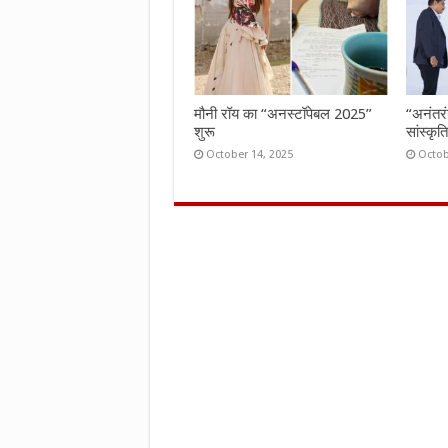
मौनी रॉय का “अनस्टॉपेबल 2025”
“अनंतर
शुरू
सांस्कृ
October 14, 2025
Octob