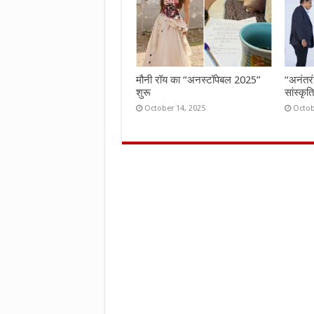
मौनी रॉय का “अनस्टॉपेबल 2025”
“अनंतर
शुरू
सांस्कृ
October 14, 2025
Octob