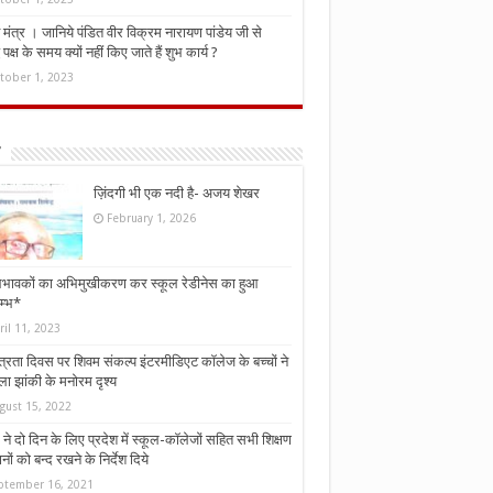
मंत्र । जानिये पंडित वीर विक्रम नारायण पांडेय जी से
ध पक्ष के समय क्यों नहीं किए जाते हैं शुभ कार्य ?
tober 1, 2023
ज़िंदगी भी एक नदी है- अजय शेखर
February 1, 2026
भावकों का अभिमुखीकरण कर स्कूल रेडीनेस का हुआ
म्भ*
ril 11, 2023
्त्रता दिवस पर शिवम संकल्प इंटरमीडिएट कॉलेज के बच्चों ने
ा झांकी के मनोरम दृश्य
gust 15, 2022
ने दो दिन के लिए प्रदेश में स्कूल-कॉलेजों सहित सभी शिक्षण
नों को बन्द रखने के निर्देश दिये
ptember 16, 2021