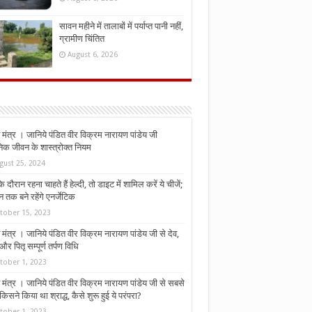
सावन महीने में तालाबों में पर्याप्त पानी नहीं,
ग्रामीण चिंतित
August 6, 2026
मंत्र । जानिये पंडित वीर विक्रम नारायण पांडेय जी
निक जीवन के शास्त्रोक्त नियम
gust 25, 2024
े दौरान रहना चाहते हैं हेल्दी, तो डाइट में शामिल करें ये चीजें;
न तक बने रहेंगे एनर्जेटिक
tober 15, 2023
मंत्र । जानिये पंडित वीर विक्रम नारायण पांडेय जी से देव,
र पितृ सम्पूर्ण तर्पण विधि
tober 1, 2023
मंत्र । जानिये पंडित वीर विक्रम नारायण पांडेय जी से सबसे
किसने किया था श्राद्ध, कैसे शुरू हुई ये परंपरा?
tober 1, 2023