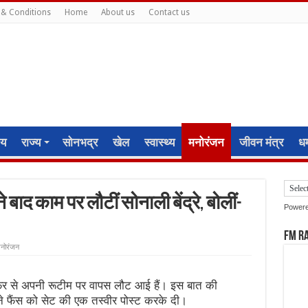
& Conditions
Home
About us
Contact us
ीय
राज्य
सोनभद्र
खेल
स्वास्थ्य
मनोरंजन
जीवन मंत्र
धर्
बाद काम पर लौटीं सोनाली बेंद्रे, बोलीं-
Power
FM R
नोरंजन
े फिर से अपनी रूटीम पर वापस लौट आई हैं। इस बात की
े फैंस को सेट की एक तस्वीर पोस्ट करके दी।